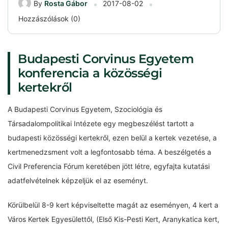
By
Rosta Gábor
2017-08-02
Hozzászólások (0)
Budapesti Corvinus Egyetem
konferencia a közösségi
kertekről
A Budapesti Corvinus Egyetem, Szociológia és
Társadalompolitikai Intézete egy megbeszélést tartott a
budapesti közösségi kertekről, ezen belül a kertek vezetése, a
kertmenedzsment volt a legfontosabb téma. A beszélgetés a
Civil Preferencia Fórum keretében jött létre, egyfajta kutatási
adatfelvételnek képzeljük el az eseményt.
Körülbelül 8-9 kert képviseltette magát az eseményen, 4 kert a
Város Kertek Egyesülettől, (Első Kis-Pesti Kert, Aranykatica kert,