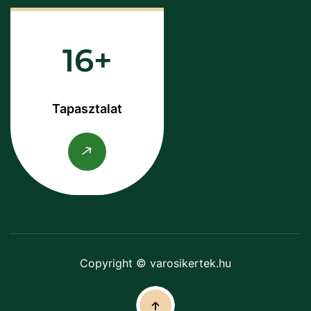
16
Tapasztalat
Copyright © varosikertek.hu