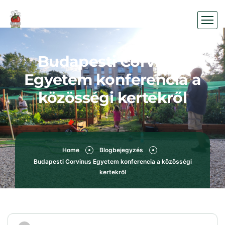
Budapesti Corvinus
Egyetem konferencia a
közösségi kertekről
Home
Blogbejegyzés
Budapesti Corvinus Egyetem konferencia a közösségi
kertekről