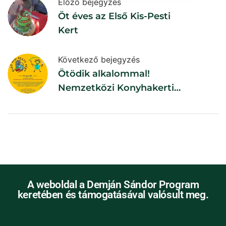
Előző bejegyzés
Öt éves az Első Kis-Pesti
Kert
Következő bejegyzés
Ötödik alkalommal!
Nemzetközi Konyhakerti
Világnap
A weboldal a Demján Sándor Program
keretében és támogatásával valósult meg.