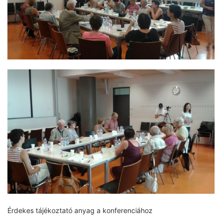
Érdekes tájékoztató anyag a konferenciához