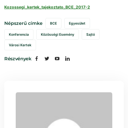
Kozossegi_kertek_tajekoztato_BCE_2017-2
Népszerű címke
BCE
Egyesület
Konferencia
Közösségi Esemény
Sajtó
Városi Kertek
Részvények