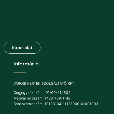
Információ
VÁROSI KERTEK SZOLGÁLTATÓ KFT
Cégjegyzékszám
01-09-414504
Magyar adószám: 14281189-1-42
Bankszámlaszám: 10103104-11123900-01001003