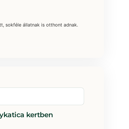
, sokféle állatnak is otthont adnak.
nykatica kertben