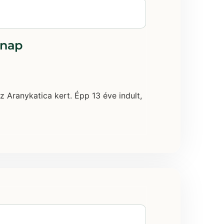
snap
z Aranykatica kert. Épp 13 éve indult,