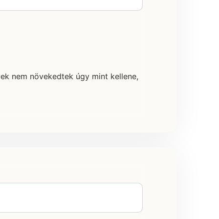
yek nem növekedtek úgy mint kellene,