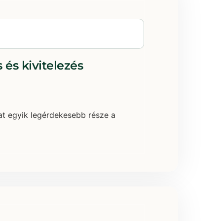
 és kivitelezés
mat egyik legérdekesebb része a