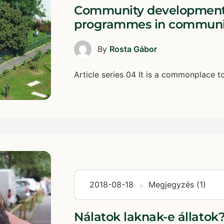
Community development
programmes in communi
By
Rosta Gábor
Article series 04 It is a commonplace to 
2018-08-18
Megjegyzés (1)
Nálatok laknak-e állatok