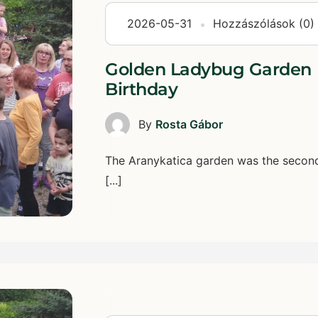
2026-05-31
Hozzászólások (0)
Golden Ladybug Garden 
Birthday
By
Rosta Gábor
The Aranykatica garden was the second 
[...]