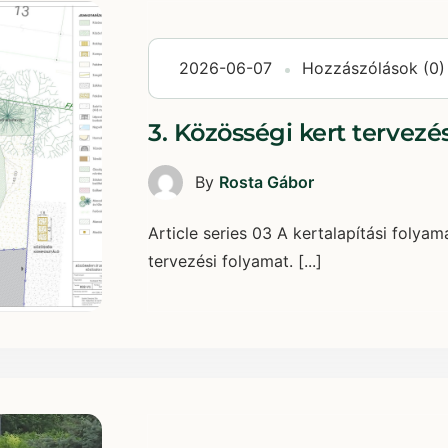
2026-06-07
Hozzászólások (0)
3. Közösségi kert tervezés
By
Rosta Gábor
Article series 03 A kertalapítási folya
tervezési folyamat. [...]