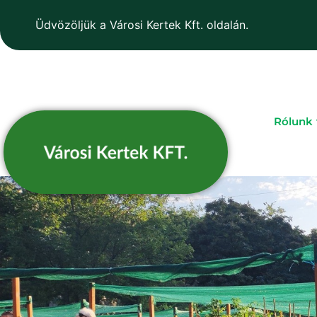
Üdvözöljük a Városi Kertek Kft. oldalán.
Rólunk