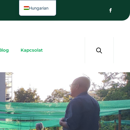
Hungarian
Blog
Kapcsolat