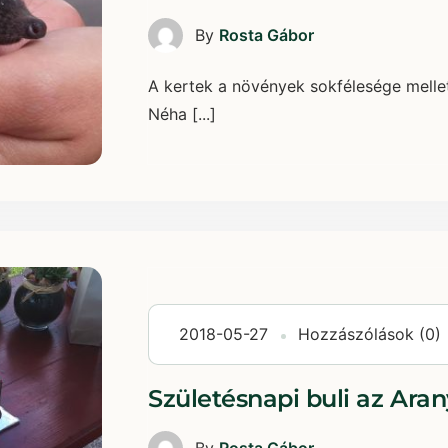
By
Rosta Gábor
A kertek a növények sokfélesége mellett
Néha [...]
2018-05-27
Hozzászólások (0)
Születésnapi buli az Ara