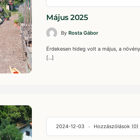
Május 2025
By
Rosta Gábor
Érdekesen hideg volt a május, a növén
[...]
2024-12-03
Hozzászólások (0)