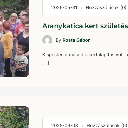
2026-05-31
Hozzászólások (0)
Aranykatica kert születé
By
Rosta Gábor
Kispesten a második kertalapítás volt a
[...]
2025-06-03
Hozzászólások (0)