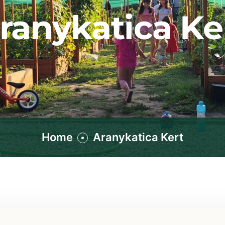
ranykatica Ke
Home
Aranykatica Kert