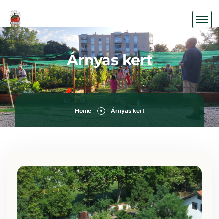
Árnyas kert
Home
Árnyas kert