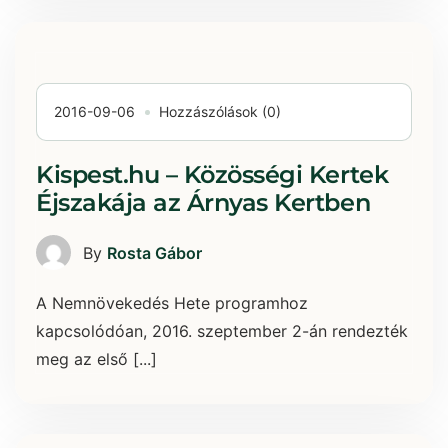
2016-09-06
Hozzászólások (0)
Kispest.hu – Közösségi Kertek
Éjszakája az Árnyas Kertben
By
Rosta Gábor
A Nemnövekedés Hete programhoz
kapcsolódóan, 2016. szeptember 2-án rendezték
meg az első [...]