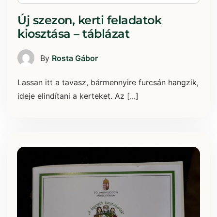
Új szezon, kerti feladatok
kiosztása – táblázat
By
Rosta Gábor
Lassan itt a tavasz, bármennyire furcsán hangzik,
ideje elindítani a kerteket. Az [...]