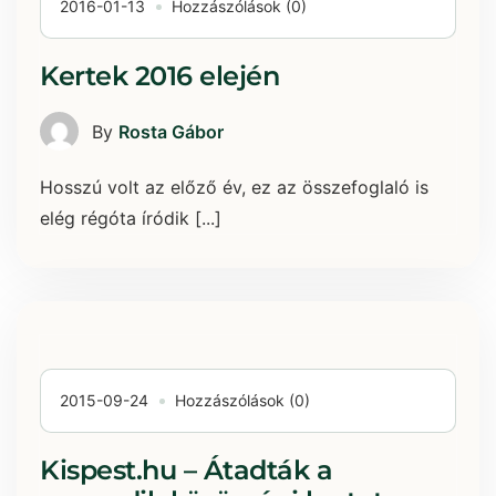
2016-01-13
Hozzászólások (0)
Kertek 2016 elején
By
Rosta Gábor
Hosszú volt az előző év, ez az összefoglaló is
elég régóta íródik [...]
2015-09-24
Hozzászólások (0)
Kispest.hu – Átadták a