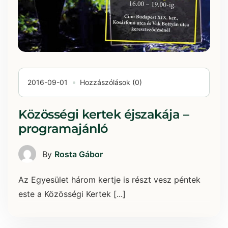
2016-09-01
Hozzászólások (0)
Közösségi kertek éjszakája –
programajánló
By
Rosta Gábor
Az Egyesület három kertje is részt vesz péntek
este a Közösségi Kertek [...]