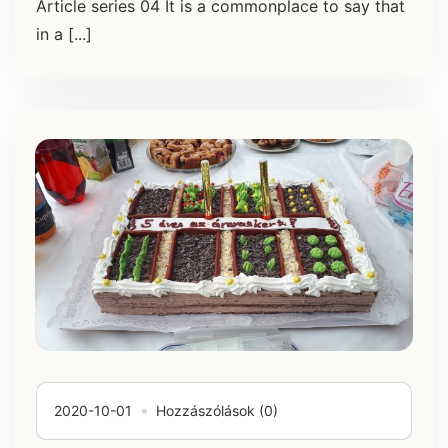
Article series 04 It is a commonplace to say that
in a [...]
2020-10-01
Hozzászólások (0)