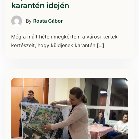
karantén idején
By
Rosta Gábor
Még a múlt héten megkértem a városi kertek
kertészeit, hogy küldjenek karantén [...]