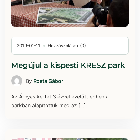
2019-01-11
Hozzászólások (0)
Megújul a kispesti KRESZ park
By
Rosta Gábor
Az Árnyas kertet 3 évvel ezelőtt ebben a
parkban alapítottuk meg az [...]