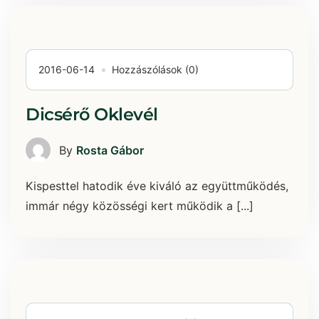
2016-06-14
Hozzászólások (0)
Dicsérő Oklevél
By
Rosta Gábor
Kispesttel hatodik éve kiváló az együttműködés,
immár négy közösségi kert működik a [...]