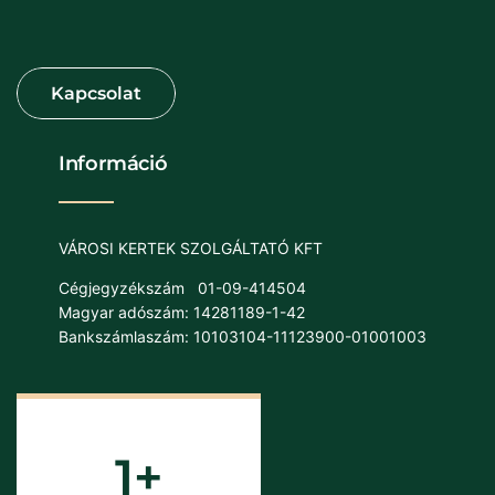
Információ
VÁROSI KERTEK SZOLGÁLTATÓ KFT
Cégjegyzékszám
01-09-414504
Magyar adószám: 14281189-1-42
Bankszámlaszám: 10103104-11123900-01001003
1