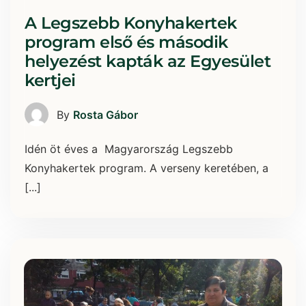
A Legszebb Konyhakertek
program első és második
helyezést kapták az Egyesület
kertjei
By
Rosta Gábor
Idén öt éves a Magyarország Legszebb
Konyhakertek program. A verseny keretében, a
[...]