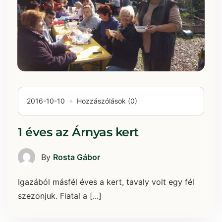
2016-10-10
Hozzászólások (0)
1 éves az Árnyas kert
By
Rosta Gábor
Igazából másfél éves a kert, tavaly volt egy fél
szezonjuk. Fiatal a [...]