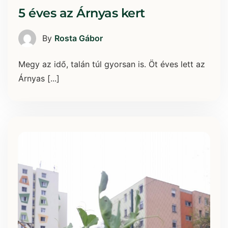
5 éves az Árnyas kert
By
Rosta Gábor
Megy az idő, talán túl gyorsan is. Öt éves lett az
Árnyas [...]