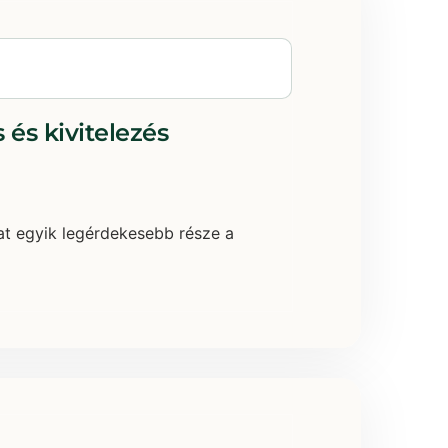
 és kivitelezés
mat egyik legérdekesebb része a