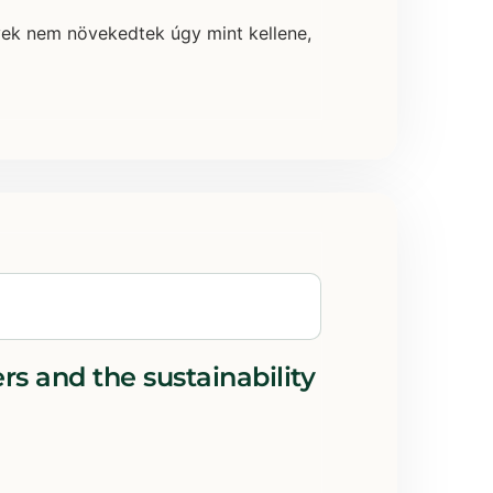
yek nem növekedtek úgy mint kellene,
 and the sustainability