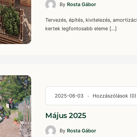
By
Rosta Gábor
Tervezés, építés, kivitelezés, amortizá
kertek legfontosabb eleme [...]
2025-06-03
Hozzászólások (0)
Május 2025
By
Rosta Gábor