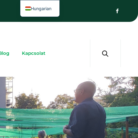
Hungarian
Blog
Kapcsolat