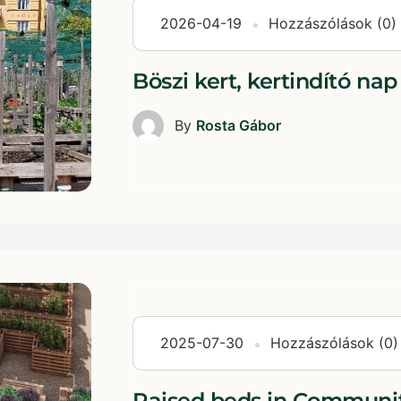
2026-04-19
Hozzászólások (0)
Böszi kert, kertindító nap
By
Rosta Gábor
2025-07-30
Hozzászólások (0)
Raised beds in Communi