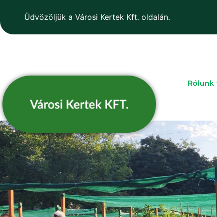
Üdvözöljük a Városi Kertek Kft. oldalán.
Rólunk