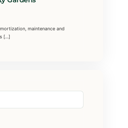
amortization, maintenance and
[...]