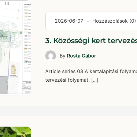
2026-06-07
Hozzászólások (0)
3. Közösségi kert tervezés
By
Rosta Gábor
Article series 03 A kertalapítási folya
tervezési folyamat. [...]