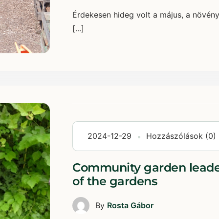
Érdekesen hideg volt a május, a növén
[...]
2024-12-29
Hozzászólások (0)
Community garden leaders
of the gardens
By
Rosta Gábor