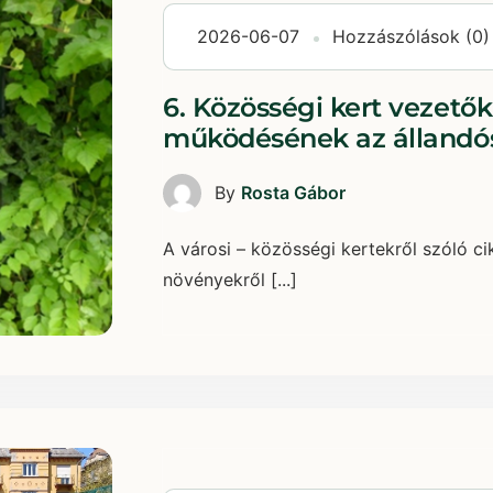
2026-06-07
Hozzászólások (0)
6. Közösségi kert vezetők
működésének az állandós
By
Rosta Gábor
A városi – közösségi kertekről szóló ci
növényekről [...]