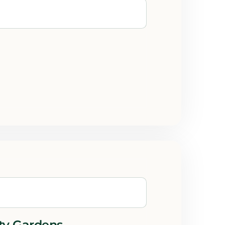
ty Gardens