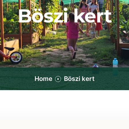
Böszi kert
Home
Böszi kert