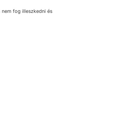
n nem fog illeszkedni és