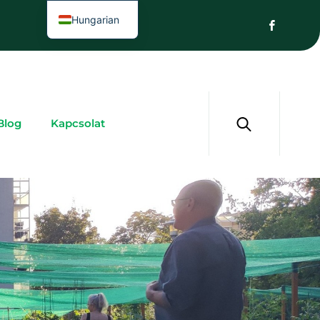
Hungarian
Blog
Kapcsolat