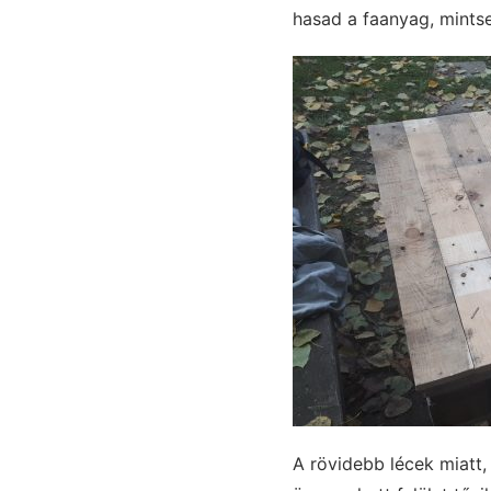
hasad a faanyag, mintse
A rövidebb lécek miatt,