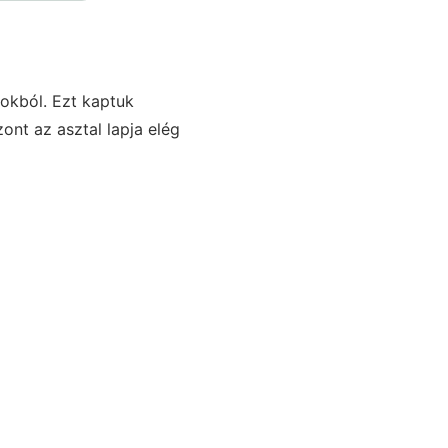
pokból. Ezt kaptuk
zont az asztal lapja elég