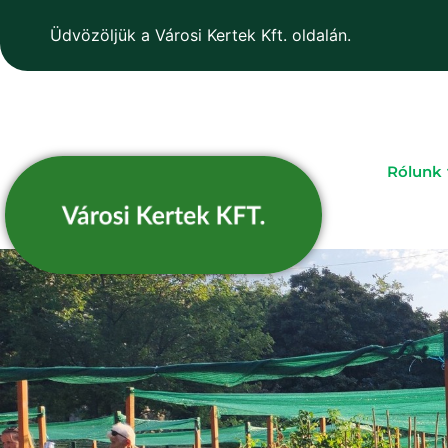
Üdvözöljük a Városi Kertek Kft. oldalán.
Rólunk