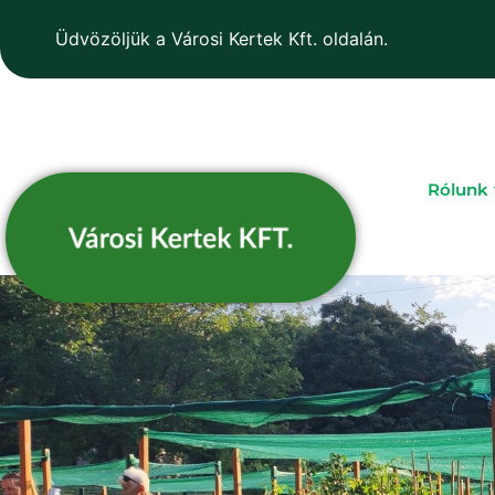
Üdvözöljük a Városi Kertek Kft. oldalán.
Rólunk