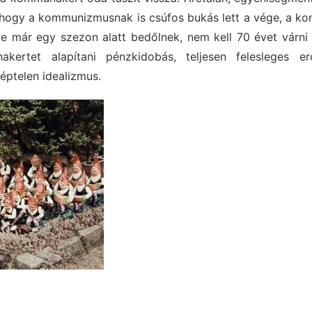
Ahogy a kommunizmusnak is csúfos bukás lett a vége, a 
re már egy szezon alatt bedőlnek, nem kell 70 évet várni
akertet alapítani pénzkidobás, teljesen felesleges e
képtelen idealizmus.