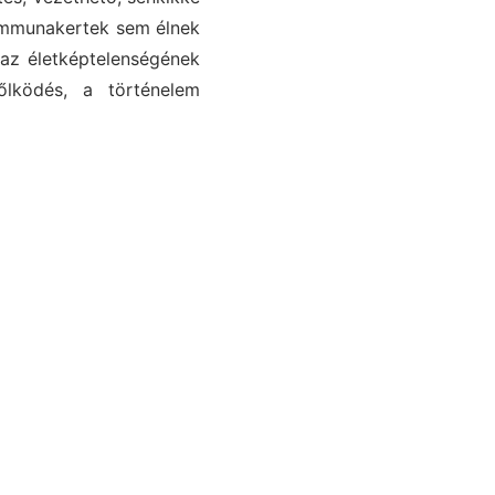
kommunakertek sem élnek
 az életképtelenségének
rőlködés, a történelem