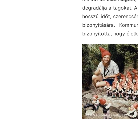
degradálja a tagokat. 
hosszú időt, szerencsé
bizonyítására. Kommun
bizonyította, hogy élet