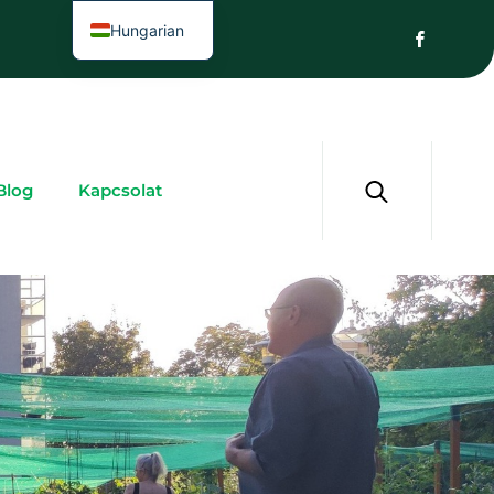
Hungarian
Blog
Kapcsolat