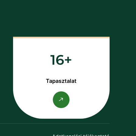
16
Tapasztalat