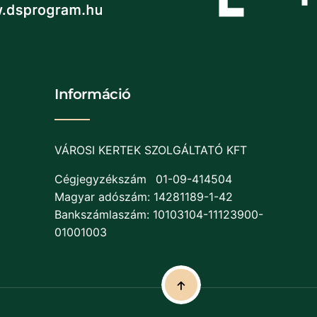
Információ
VÁROSI KERTEK SZOLGÁLTATÓ KFT
Cégjegyzékszám
01-09-414504
Magyar adószám: 14281189-1-42
Bankszámlaszám: 10103104-11123900-
01001003