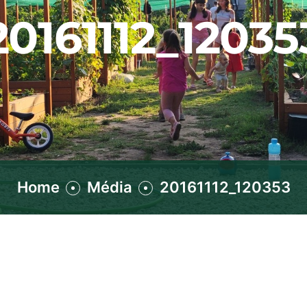
20161112_12035
Home
Média
20161112_120353