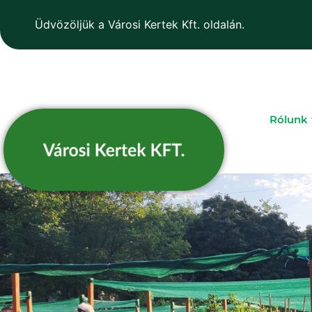
Üdvözöljük a Városi Kertek Kft. oldalán.
Rólunk