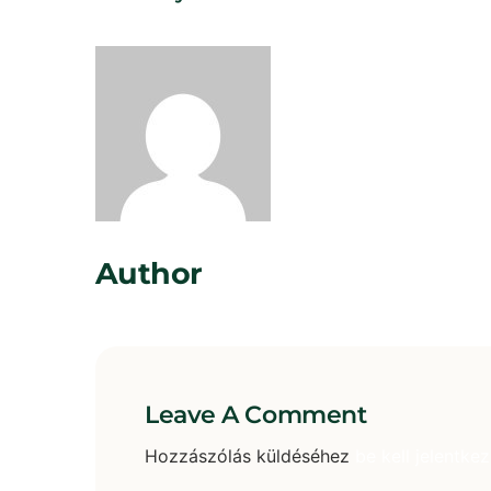
Rosta Gábor
Author
Leave A Comment
Hozzászólás küldéséhez
be kell jelentkez