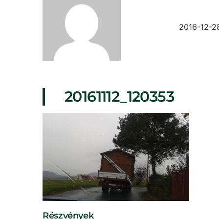
2016-12-2
20161112_120353
Részvények