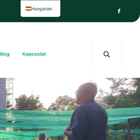
Hungarian
Blog
Kapcsolat