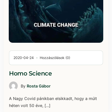
2020-04-24
Hozzászólások (0)
Homo Science
By
Rosta Gábor
A Nagy Covid pánikban elsikkadt, hogy a múlt
héten volt 50 éve, [...]