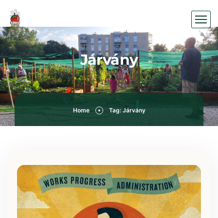
Járvány
Home
Tag: Járvány