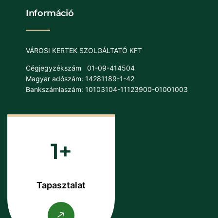
Információ
VÁROSI KERTEK SZOLGÁLTATÓ KFT
Cégjegyzékszám
01-09-414504
Magyar adószám: 14281189-1-42
Bankszámlaszám: 10103104-11123900-01001003
1
Tapasztalat