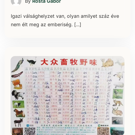
By
Rosta Gábor
Igazi válsághelyzet van, olyan amilyet száz éve
nem élt meg az emberiség. [...]