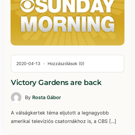
2020-04-13
Hozzászólások (0)
Victory Gardens are back
By
Rosta Gábor
A válságkertek téma eljutott a legnagyobb
amerikai televíziós csatornákhoz is, a CBS [...]