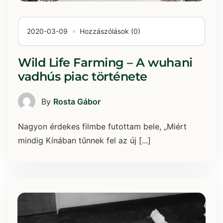
2020-03-09
Hozzászólások (0)
Wild Life Farming – A wuhani
vadhús piac története
By
Rosta Gábor
Nagyon érdekes filmbe futottam bele, „Miért
mindig Kínában tűnnek fel az új [...]