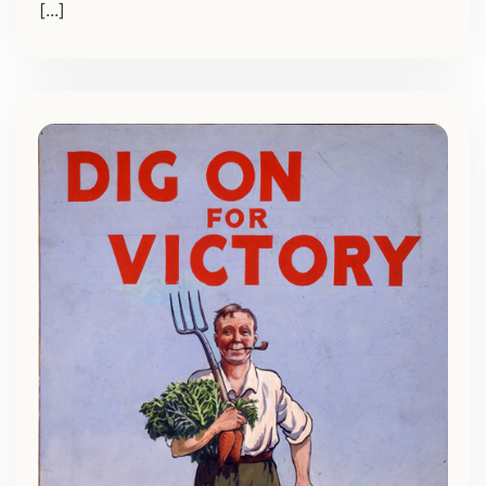
[...]