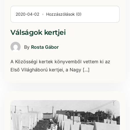
2020-04-02
Hozzászólások (0)
Válságok kertjei
By
Rosta Gábor
A Közösségi kertek könyvemből vettem ki az
Első Világháború kertjei, a Nagy [...]