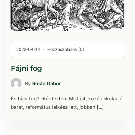
2022-04-14
Hozzászólások (0)
Fájni fog
By
Rosta Gábor
És fájni fog? –kérdeztem Miklóst, középiskolai jó
barát, református lelkész lett, jobban [...]