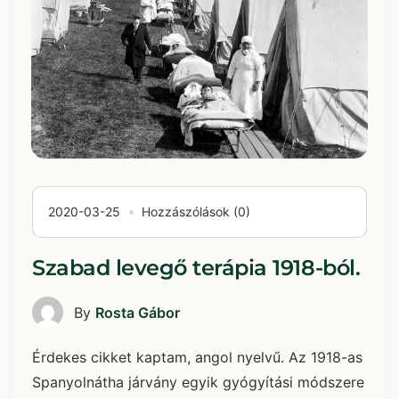
2020-03-25
Hozzászólások (0)
Szabad levegő terápia 1918-ból.
By
Rosta Gábor
Érdekes cikket kaptam, angol nyelvű. Az 1918-as
Spanyolnátha járvány egyik gyógyítási módszere