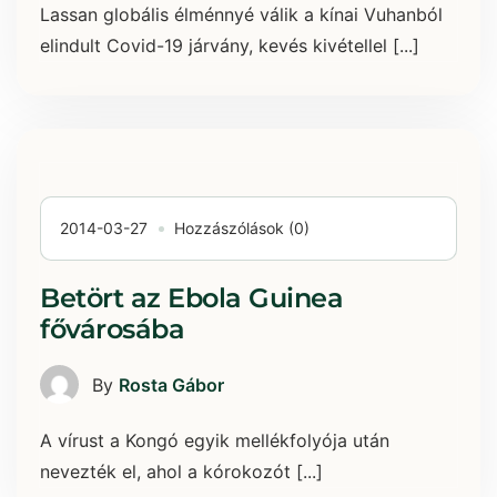
Lassan globális élménnyé válik a kínai Vuhanból
elindult Covid-19 járvány, kevés kivétellel [...]
2014-03-27
Hozzászólások (0)
Betört az Ebola Guinea
fővárosába
By
Rosta Gábor
A vírust a Kongó egyik mellékfolyója után
nevezték el, ahol a kórokozót [...]