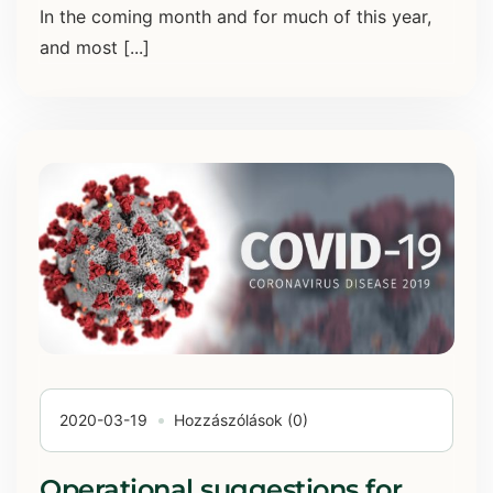
In the coming month and for much of this year,
and most [...]
2020-03-19
Hozzászólások (0)
Operational suggestions for