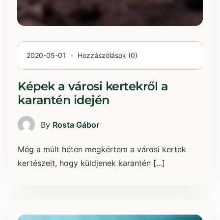
2020-05-01
Hozzászólások (0)
Képek a városi kertekről a
karantén idején
By
Rosta Gábor
Még a múlt héten megkértem a városi kertek
kertészeit, hogy küldjenek karantén [...]