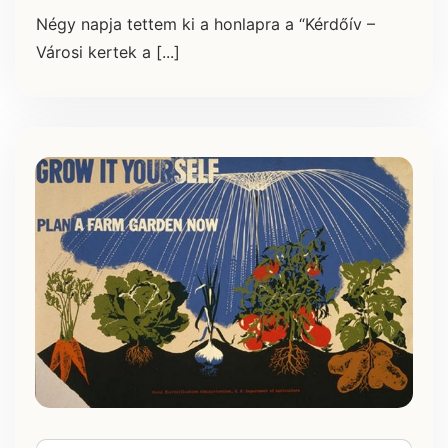
Négy napja tettem ki a honlapra a “Kérdőív –
Városi kertek a [...]