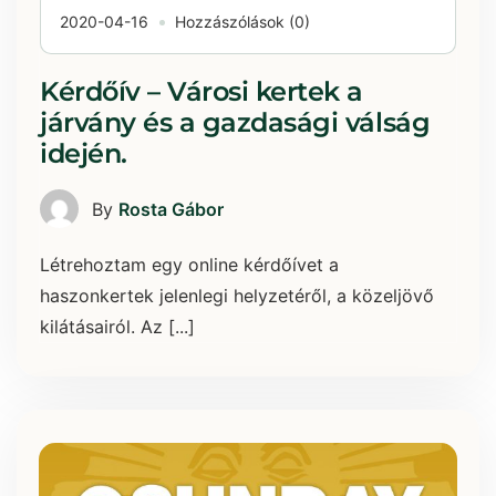
2020-04-16
Hozzászólások (0)
Kérdőív – Városi kertek a
járvány és a gazdasági válság
idején.
By
Rosta Gábor
Létrehoztam egy online kérdőívet a
haszonkertek jelenlegi helyzetéről, a közeljövő
kilátásairól. Az [...]