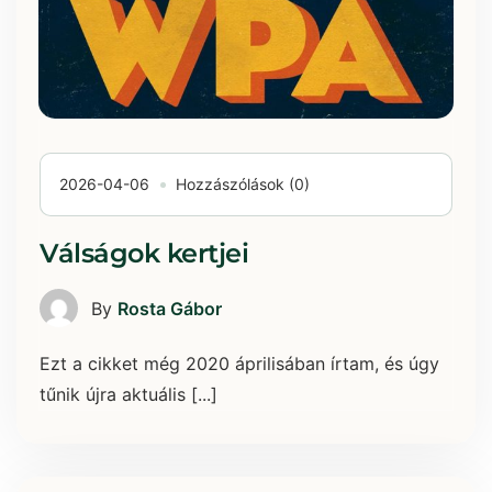
2026-04-06
Hozzászólások (0)
Válságok kertjei
By
Rosta Gábor
Ezt a cikket még 2020 áprilisában írtam, és úgy
tűnik újra aktuális [...]