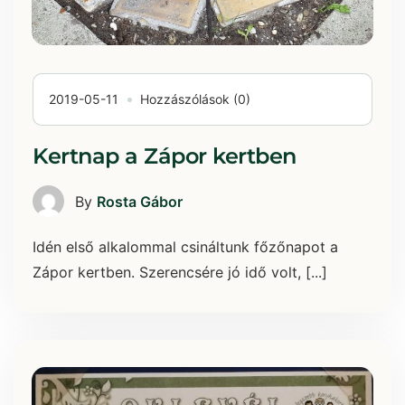
2019-05-11
Hozzászólások (0)
Kertnap a Zápor kertben
By
Rosta Gábor
Idén első alkalommal csináltunk főzőnapot a
Zápor kertben. Szerencsére jó idő volt, [...]