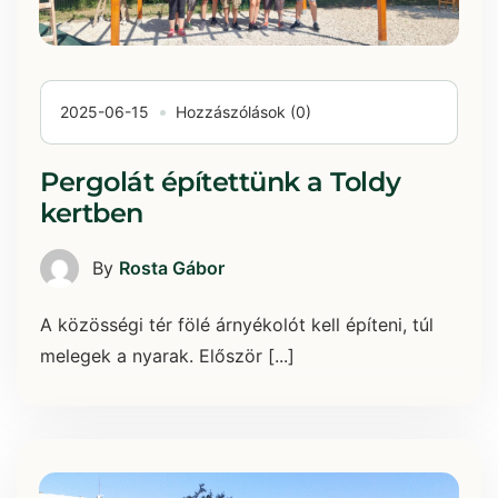
2025-06-15
Hozzászólások (0)
Pergolát építettünk a Toldy
kertben
By
Rosta Gábor
A közösségi tér fölé árnyékolót kell építeni, túl
melegek a nyarak. Először [...]