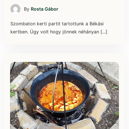
By
Rosta Gábor
Szombaton kerti partit tartottunk a Békási
kertben. Úgy volt hogy jönnek néhányan [...]