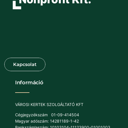
Információ
VÁROSI KERTEK SZOLGÁLTATÓ KFT
Cégjegyzékszám
01-09-414504
Magyar adószám: 14281189-1-42
Bankszámlaszám: 10103104-11123900-01001003