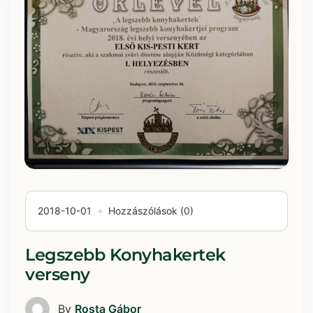
2018-10-01
Hozzászólások (0)
Legszebb Konyhakertek
verseny
By
Rosta Gábor