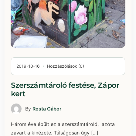
2019-10-16
Hozzászólások (0)
Szerszámtároló festése, Zápor
kert
By
Rosta Gábor
Három éve épült ez a szerszámtároló, azóta
zavart a kinézete. Túlságosan úgy [...]