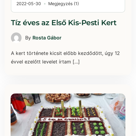
2022-05-30
Megjegyzés (1)
Tíz éves az Első Kis-Pesti Kert
By
Rosta Gábor
A kert története kicsit előbb kezdődött, úgy 12
évvel ezelőtt levelet írtam [...]