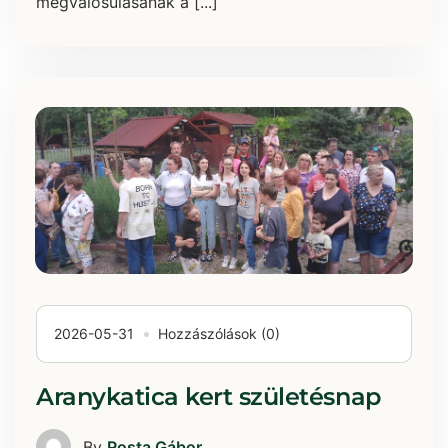
megvalósulásának a [...]
2026-05-31
Hozzászólások (0)
Aranykatica kert születésnap
By
Rosta Gábor