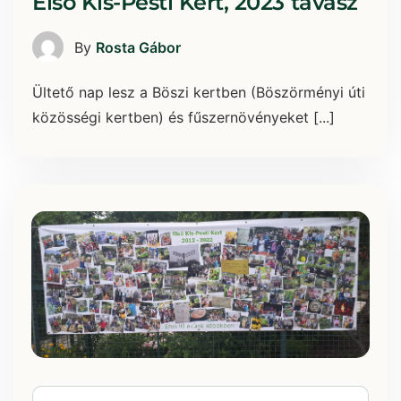
Első Kis-Pesti Kert, 2023 tavasz
By
Rosta Gábor
Ültető nap lesz a Böszi kertben (Böszörményi úti
közösségi kertben) és fűszernövényeket [...]