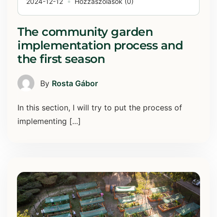
2024-12-12
Hozzászólások (0)
The community garden
implementation process and
the first season
By
Rosta Gábor
In this section, I will try to put the process of
implementing [...]