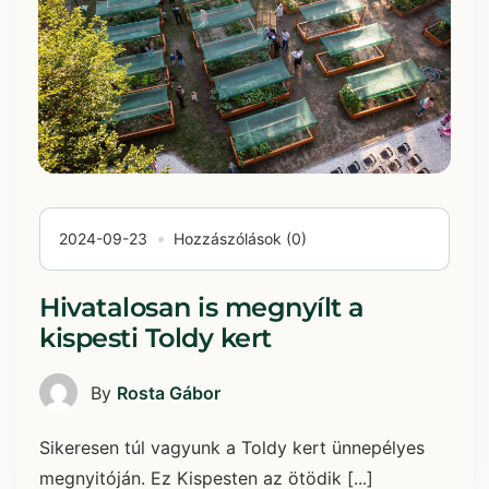
2024-09-23
Hozzászólások (0)
Hivatalosan is megnyílt a
kispesti Toldy kert
By
Rosta Gábor
Sikeresen túl vagyunk a Toldy kert ünnepélyes
megnyitóján. Ez Kispesten az ötödik [...]