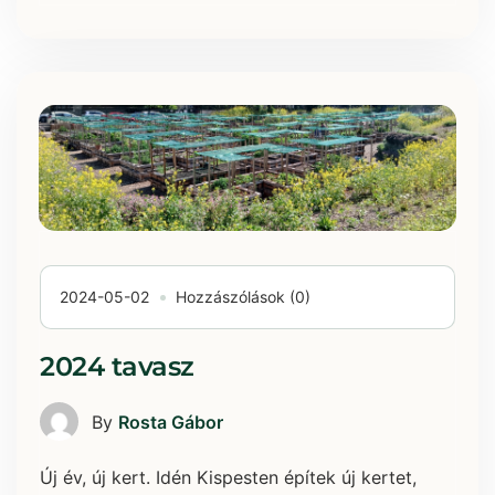
2024-05-02
Hozzászólások (0)
2024 tavasz
By
Rosta Gábor
Új év, új kert. Idén Kispesten építek új kertet,