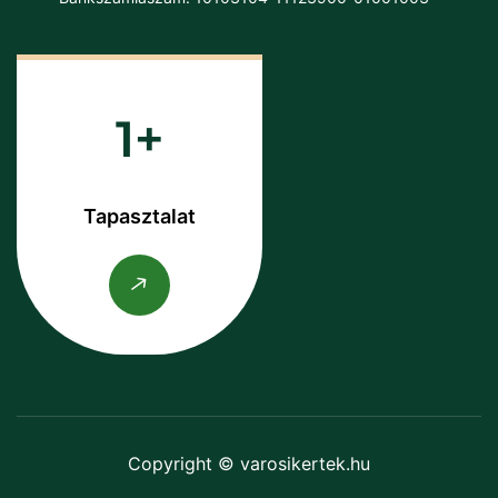
1
Tapasztalat
Copyright © varosikertek.hu