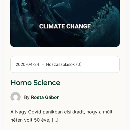
2020-04-24
Hozzászólások (0)
Homo Science
By
Rosta Gábor
A Nagy Covid pánikban elsikkadt, hogy a múlt
héten volt 50 éve, [...]