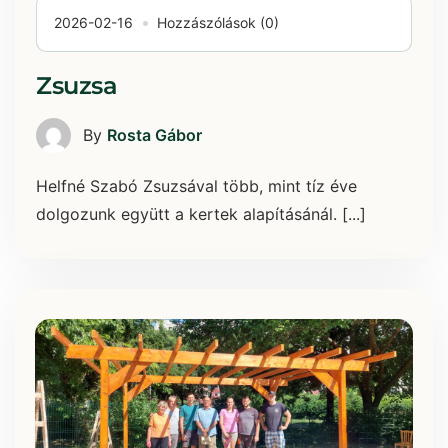
2026-02-16
Hozzászólások (0)
Zsuzsa
By
Rosta Gábor
Helfné Szabó Zsuzsával több, mint tíz éve
dolgozunk együtt a kertek alapításánál. [...]