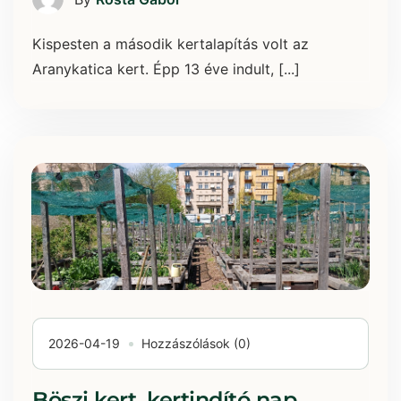
Kispesten a második kertalapítás volt az
Aranykatica kert. Épp 13 éve indult, [...]
2026-04-19
Hozzászólások (0)
Böszi kert, kertindító nap