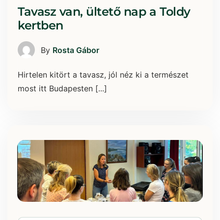
Tavasz van, ültető nap a Toldy
kertben
By
Rosta Gábor
Hirtelen kitört a tavasz, jól néz ki a természet
most itt Budapesten [...]