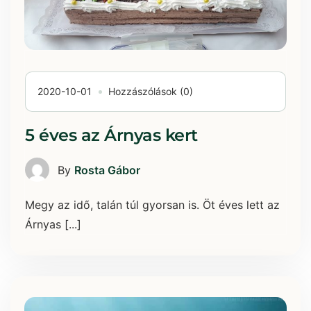
2020-10-01
Hozzászólások (0)
5 éves az Árnyas kert
By
Rosta Gábor
Megy az idő, talán túl gyorsan is. Öt éves lett az
Árnyas [...]