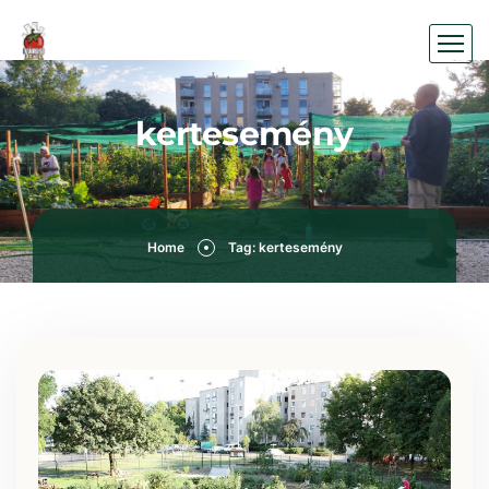
kertesemény
Home
Tag: kertesemény