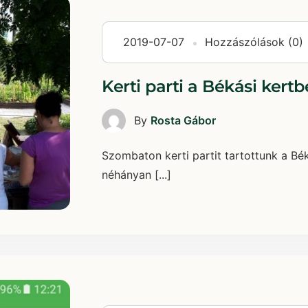
2019-07-07
Hozzászólások (0)
Kerti parti a Békási kert
By
Rosta Gábor
Szombaton kerti partit tartottunk a Bé
néhányan [...]