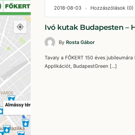
2018-08-03
Hozzászólások (0)
Ivó kutak Budapesten – 
By
Rosta Gábor
Tavaly a FŐKERT 150 éves jubileumára 
Applikációt, BudapestGreen [...]