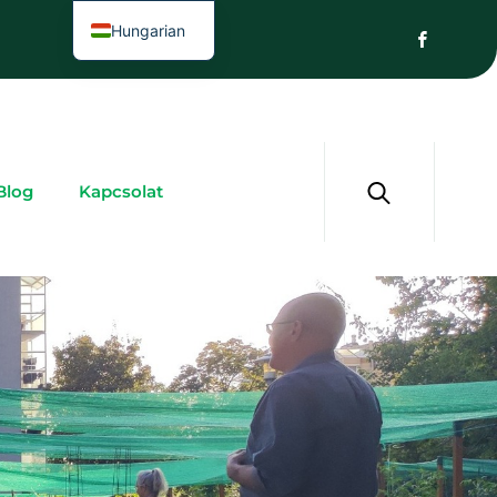
Hungarian
Blog
Kapcsolat