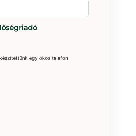
Hőségriadó
készítettünk egy okos telefon