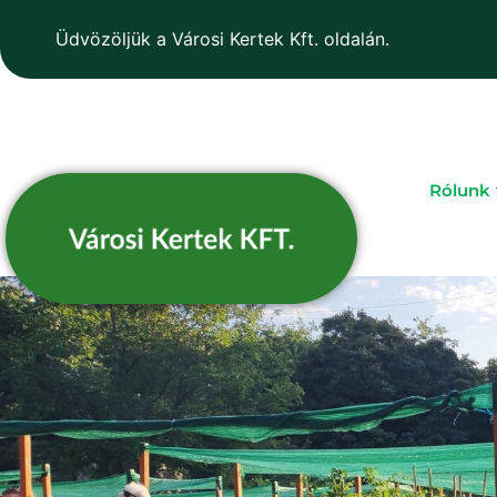
Üdvözöljük a Városi Kertek Kft. oldalán.
Rólunk