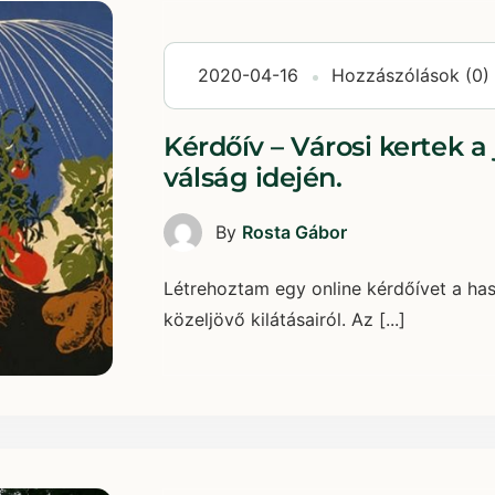
2020-04-16
Hozzászólások (0)
Kérdőív – Városi kertek a
válság idején.
By
Rosta Gábor
Létrehoztam egy online kérdőívet a hasz
közeljövő kilátásairól. Az [...]