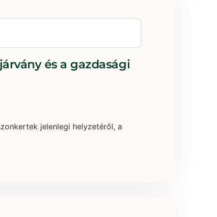
 járvány és a gazdasági
onkertek jelenlegi helyzetéről, a