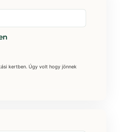
ben
kási kertben. Úgy volt hogy jönnek