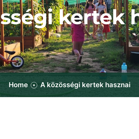
sségi kertek 
Home
A közösségi kertek hasznai