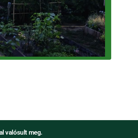
l valósult meg.