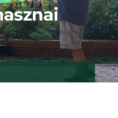
hasznai