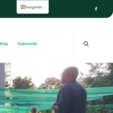
Hungarian
Blog
Kapcsolat