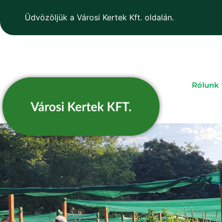
Üdvözöljük a Városi Kertek Kft. oldalán.
Rólunk