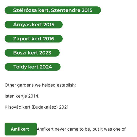
Other gardens we helped establish:
Isten kertje 2014.
Klisovác kert (Budakalász) 2021
Amfikert
Amfikert never came to be, but it was one of