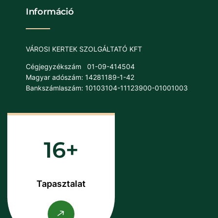
Információ
VÁROSI KERTEK SZOLGÁLTATÓ KFT
Cégjegyzékszám
01-09-414504
Magyar adószám: 14281189-1-42
Bankszámlaszám: 10103104-11123900-01001003
16
Tapasztalat