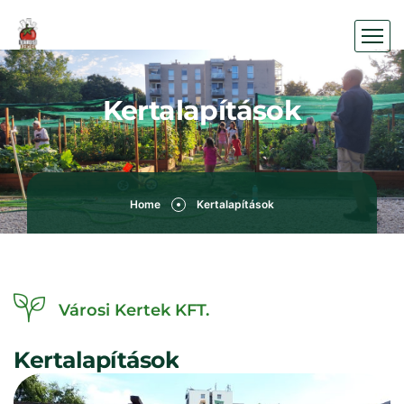
Kertalapítások
Home
Kertalapítások
Városi Kertek KFT.
Kertalapítások