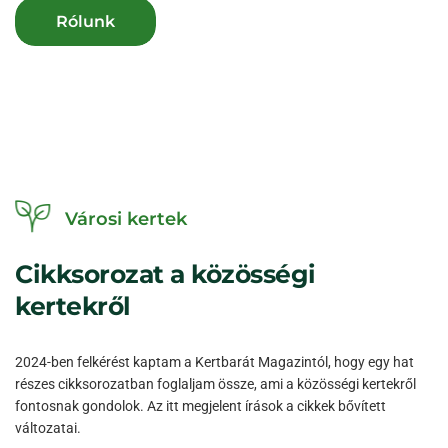
Rólunk
Városi kertek
Cikksorozat
a
közösségi
kertekről
2024-ben felkérést kaptam a Kertbarát Magazintól, hogy egy hat
részes cikksorozatban foglaljam össze, ami a közösségi kertekről
fontosnak gondolok. Az itt megjelent írások a cikkek bővített
változatai.