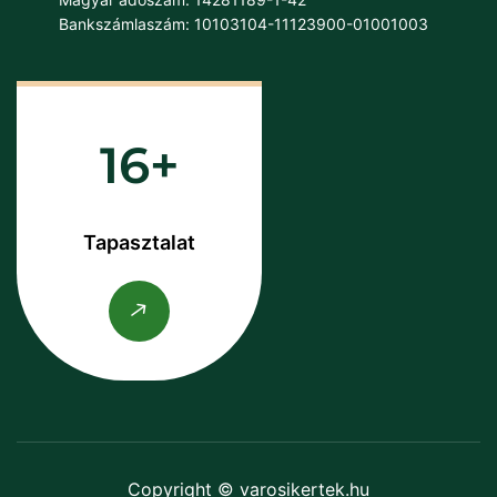
Bankszámlaszám: 10103104-11123900-01001003
16
Tapasztalat
Copyright © varosikertek.hu