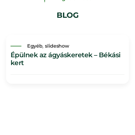
BLOG
,
Egyéb
slideshow
Épülnek az ágyáskeretek – Békási
kert