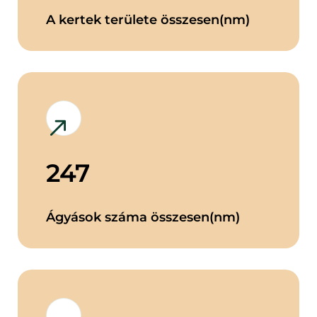
A kertek területe összesen(nm)
247
Ágyások száma összesen(nm)