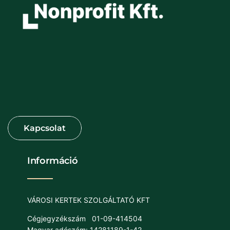
Információ
VÁROSI KERTEK SZOLGÁLTATÓ KFT
Cégjegyzékszám
01-09-414504
Magyar adószám: 14281189-1-42