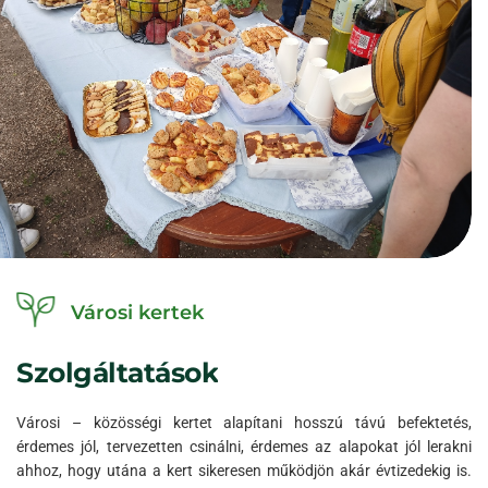
Városi kertek
Szolgáltatások
Városi – közösségi kertet alapítani hosszú távú befektetés,
érdemes jól, tervezetten csinálni, érdemes az alapokat jól lerakni
ahhoz, hogy utána a kert sikeresen működjön akár évtizedekig is.