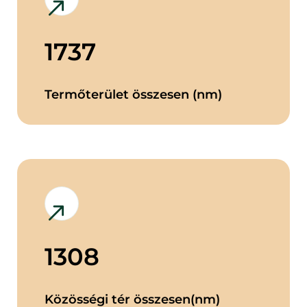
1737
Termőterület összesen (nm)
1308
Közösségi tér összesen(nm)