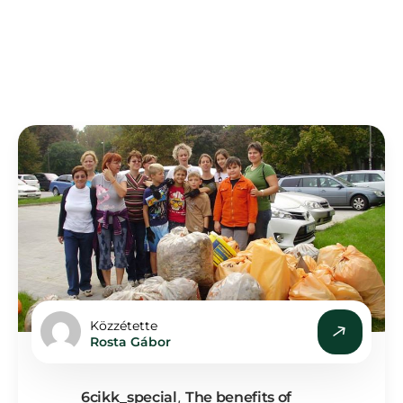
Közzétette
Rosta Gábor
,
6cikk_special
The benefits of