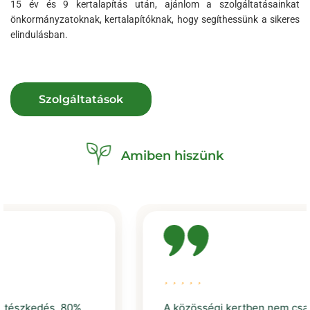
15 év és 9 kertalapítás után, ajánlom a szolgáltatásainkat
önkormányzatoknak, kertalapítóknak, hogy segíthessünk a sikeres
elindulásban.
Szolgáltatások
Amiben hiszünk
A közösségi kertben nem csak a saját