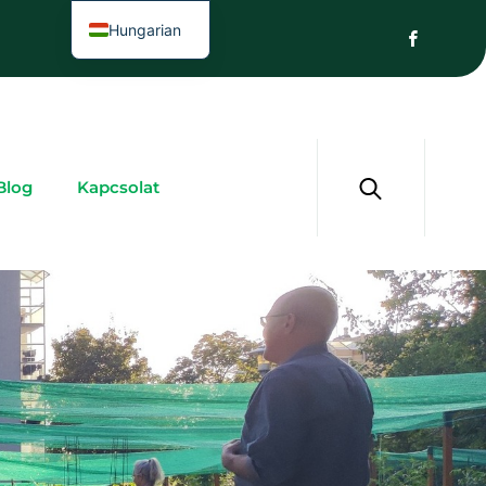
Hungarian
Blog
Kapcsolat