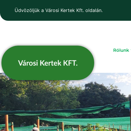
Üdvözöljük a Városi Kertek Kft. oldalán.
Rólunk