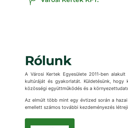
Rólunk
A Városi Kertek Egyesülete 2011-ben alakult
kultúráját és gyakorlatát. Küldetésünk, hogy 
közösségi együttműködés és a környezettudato
Az elmúlt több mint egy évtized során a hazai
emellett számos további kezdeményezés létrejö