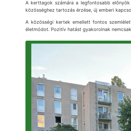
A kerttagok számára a legfontosabb előnyök 
közösséghez tartozás érzése, új emberi kapcsola
A közösségi kertek emellett fontos szemlélet
életmódot. Pozitív hatást gyakorolnak nemcsak 