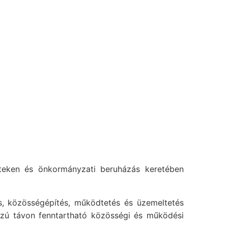
eteken és önkormányzati beruházás keretében
ás, közösségépítés, működtetés és üzemeltetés
sszú távon fenntartható közösségi és működési