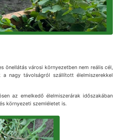
jes önellátás városi környezetben nem reális cél,
 nagy távolságról szállított élelmiszerekkel
nösen az emelkedő élelmiszerárak időszakában
és környezeti szemléletet is.