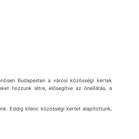
lönösen Budapesten a városi közösségi kertek
eket hozzunk létre, elősegítve az önellátás, a
k. Eddig kilenc közösségi kertet alapítottunk,