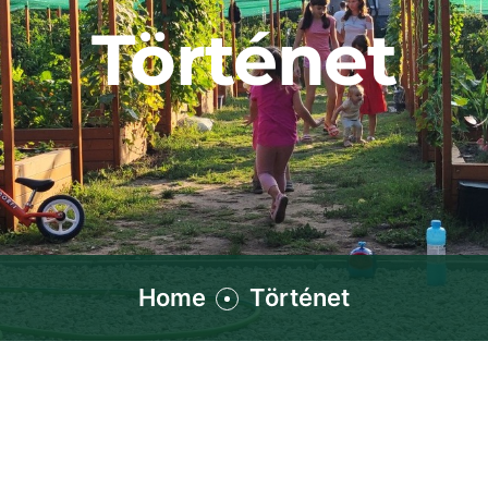
Történet
Home
Történet