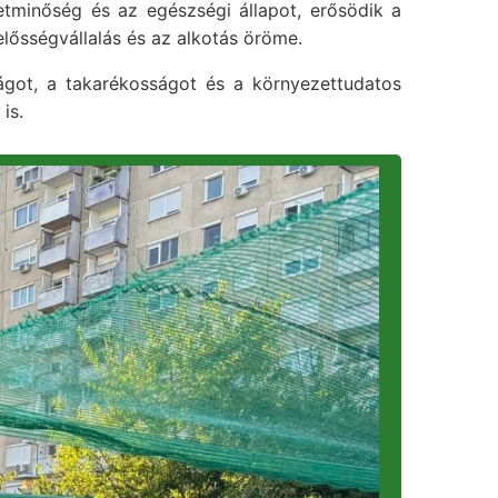
tminőség és az egészségi állapot, erősödik a
elősségvállalás és az alkotás öröme.
ságot, a takarékosságot és a környezettudatos
is.