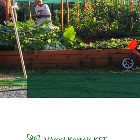
Városi Kertek KFT.