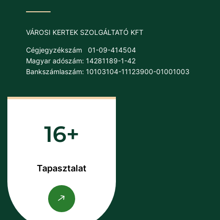
VÁROSI KERTEK SZOLGÁLTATÓ KFT
Cégjegyzékszám
01-09-414504
Magyar adószám: 14281189-1-42
Bankszámlaszám: 10103104-11123900-01001003
16
Tapasztalat