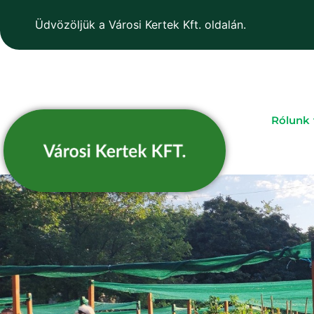
Üdvözöljük a Városi Kertek Kft. oldalán.
Rólunk