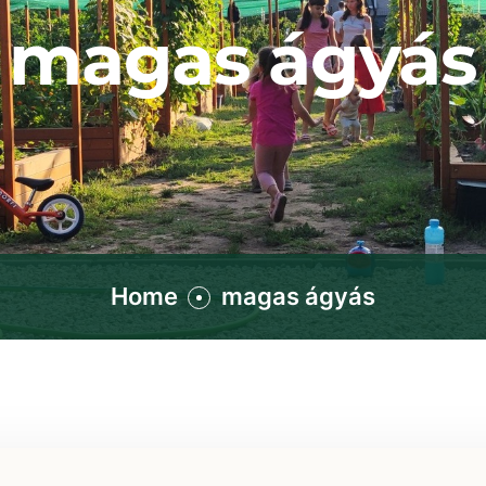
magas ágyás
Home
magas ágyás