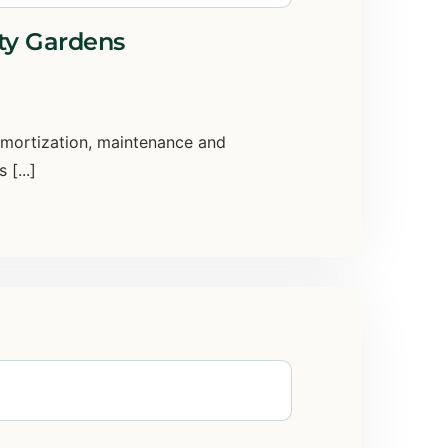
ty Gardens
amortization, maintenance and
[...]