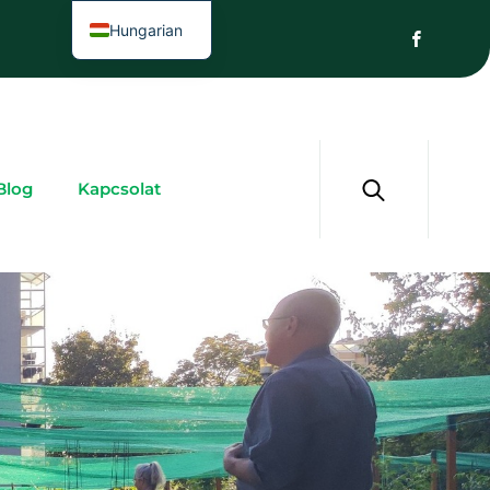
Hungarian
Blog
Kapcsolat