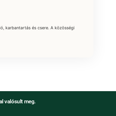
ció, karbantartás és csere. A közösségi
l valósult meg.