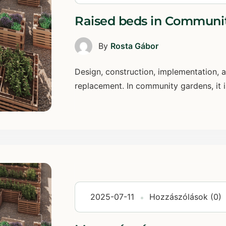
Raised beds in Communi
By
Rosta Gábor
Design, construction, implementation, 
replacement. In community gardens, it is 
2025-07-11
Hozzászólások (0)