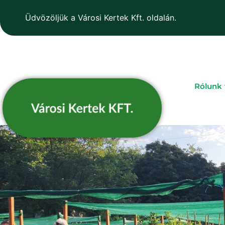
Üdvözöljük a Városi Kertek Kft. oldalán.
Rólunk