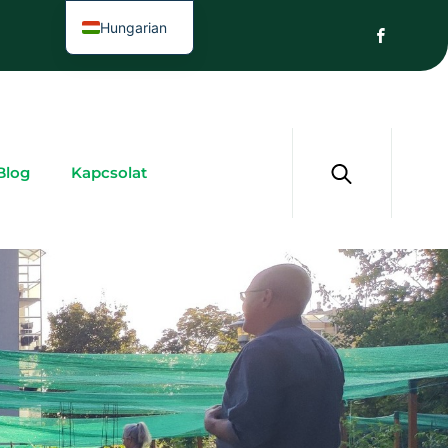
Hungarian
Blog
Kapcsolat