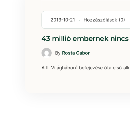
2013-10-21
Hozzászólások (0)
43 millió embernek nincs
By
Rosta Gábor
A II. Világháború befejezése óta első al