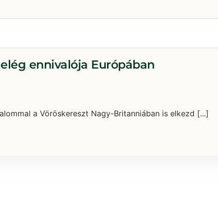
 elég ennivalója Európában
kalommal a Vöröskereszt Nagy-Britanniában is elkezd [...]