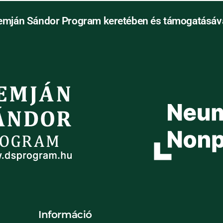
emján Sándor Program keretében és támogatásáva
Információ