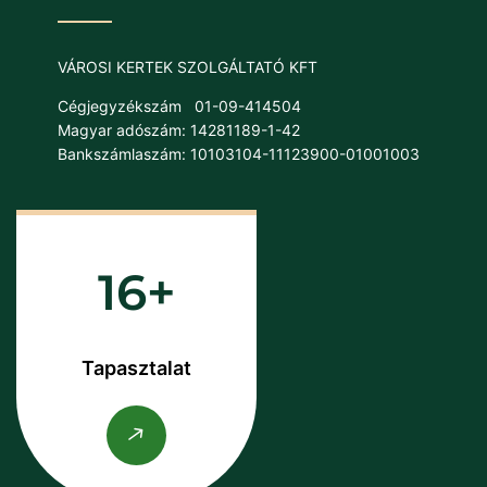
VÁROSI KERTEK SZOLGÁLTATÓ KFT
Cégjegyzékszám
01-09-414504
Magyar adószám: 14281189-1-42
Bankszámlaszám: 10103104-11123900-01001003
16
Tapasztalat