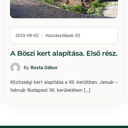
2023-08-02
Hozzászólások (0)
A Böszi kert alapítása. Első rész.
By
Rosta Gábor
Közösségi kert alapítása a XII. kerültben. Január –
február Budapest XII. kerületében [...]