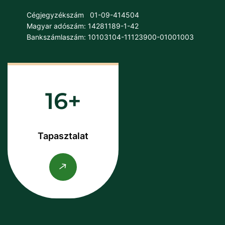
Cégjegyzékszám
01-09-414504
Magyar adószám: 14281189-1-42
Bankszámlaszám: 10103104-11123900-01001003
16
Tapasztalat