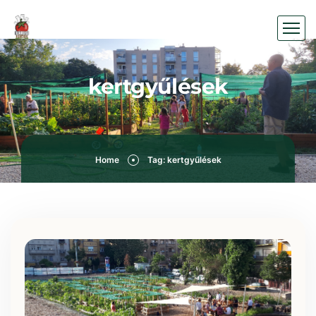
kertgyűlések
Home
Tag: kertgyűlések