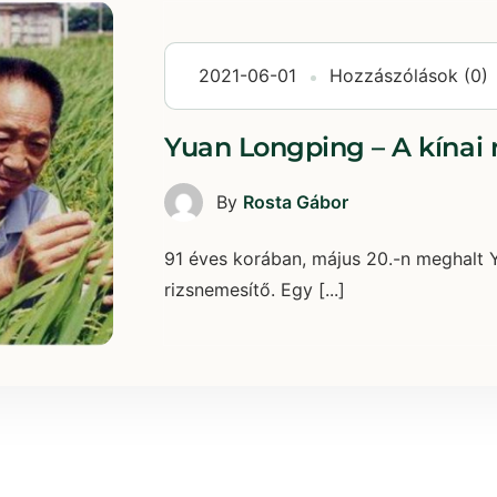
2021-06-01
Hozzászólások (0)
Yuan Longping – A kínai 
By
Rosta Gábor
91 éves korában, május 20.-n meghalt 
rizsnemesítő. Egy [...]