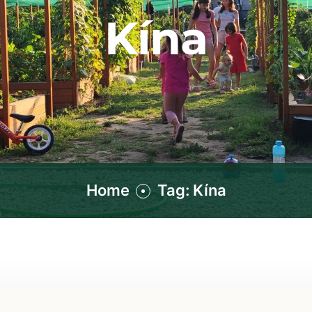
Kína
Home
Tag: Kína