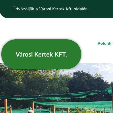
Üdvözöljük a Városi Kertek Kft. oldalán.
Rólunk