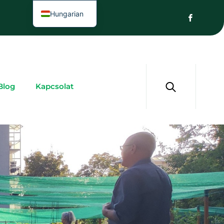
Hungarian
Blog
Kapcsolat