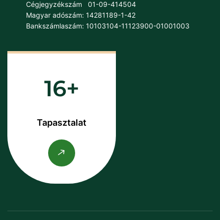
Cégjegyzékszám
01-09-414504
Magyar adószám: 14281189-1-42
Bankszámlaszám: 10103104-11123900-01001003
16
Tapasztalat