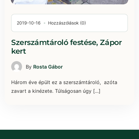
2019-10-16
Hozzászólások (0)
Szerszámtároló festése, Zápor
kert
By
Rosta Gábor
Három éve épült ez a szerszámtároló, azóta
zavart a kinézete. Túlságosan úgy [...]