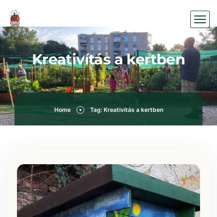
Kreativítás a kertben
Home
Tag: Kreativítás a kertben