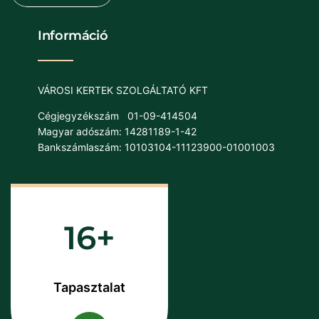
Információ
VÁROSI KERTEK SZOLGÁLTATÓ KFT
Cégjegyzékszám
01-09-414504
Magyar adószám: 14281189-1-42
Bankszámlaszám: 10103104-11123900-01001003
16
Tapasztalat