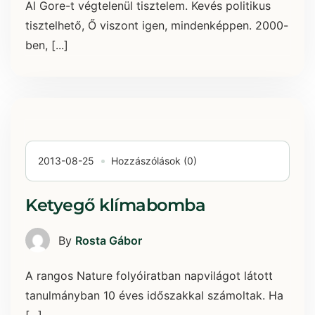
Al Gore-t végtelenül tisztelem. Kevés politikus
tisztelhető, Ő viszont igen, mindenképpen. 2000-
ben, [...]
2013-08-25
Hozzászólások (0)
Ketyegő klímabomba
By
Rosta Gábor
A rangos Nature folyóiratban napvilágot látott
tanulmányban 10 éves időszakkal számoltak. Ha