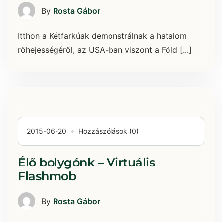
By
Rosta Gábor
Itthon a Kétfarkúak demonstrálnak a hatalom
röhejességéről, az USA-ban viszont a Föld [...]
2015-06-20
Hozzászólások (0)
Élő bolygónk – Virtuális
Flashmob
By
Rosta Gábor