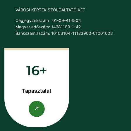
VÁROSI KERTEK SZOLGÁLTATÓ KFT
Cégjegyzékszám
01-09-414504
Magyar adószám: 14281189-1-42
Bankszámlaszám: 10103104-11123900-01001003
16
Tapasztalat