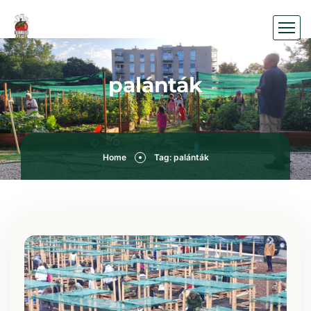
palánták
Home
Tag: palánták