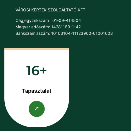
VÁROSI KERTEK SZOLGÁLTATÓ KFT
Cégjegyzékszám
01-09-414504
Magyar adószám: 14281189-1-42
Bankszámlaszám: 10103104-11123900-01001003
16
Tapasztalat