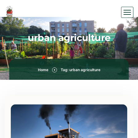
urban agriculture
Home
Tag: urban agriculture