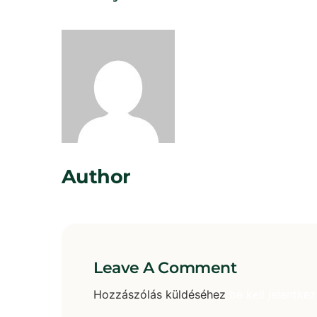
Rosta Gábor
Author
Leave A Comment
Hozzászólás küldéséhez
be kell jelentkez