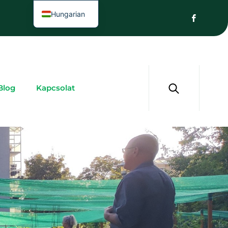
Hungarian
Blog
Kapcsolat