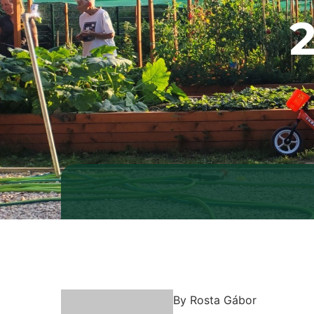
2
By
Rosta Gábor