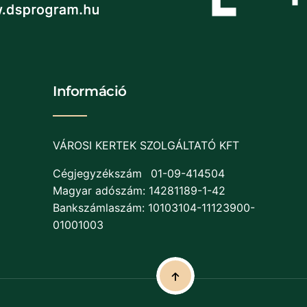
Információ
VÁROSI KERTEK SZOLGÁLTATÓ KFT
Cégjegyzékszám
01-09-414504
Magyar adószám: 14281189-1-42
Bankszámlaszám: 10103104-11123900-
01001003