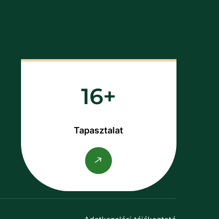
16
Tapasztalat