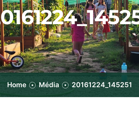
0161224_1452
Home
Média
20161224_145251