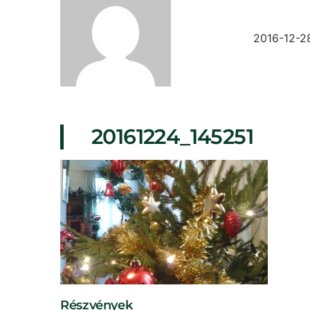
2016-12-2
20161224_145251
Részvények