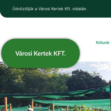
Üdvözöljük a Városi Kertek Kft. oldalán.
Rólunk