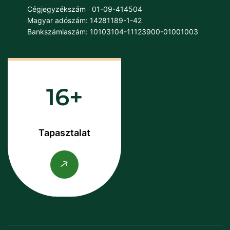
Cégjegyzékszám
01-09-414504
Magyar adószám: 14281189-1-42
Bankszámlaszám: 10103104-11123900-01001003
16
Tapasztalat