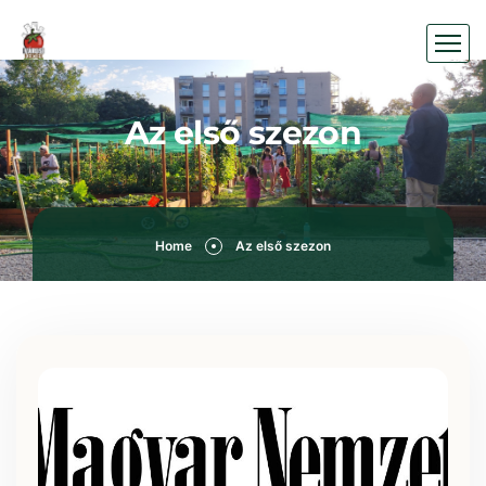
Az első szezon
Home
Az első szezon