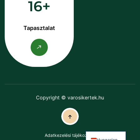
16
Tapasztalat
Copyright © varosikertek.hu
Adatkezelési tájékoztató
Hungarian