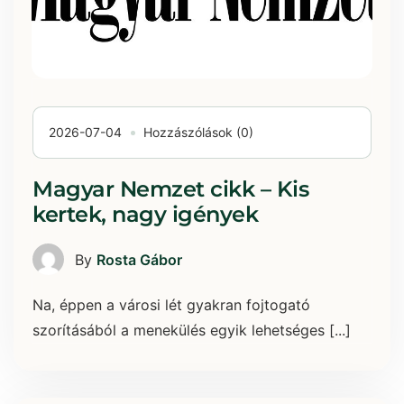
2026-07-04
Hozzászólások (0)
Magyar Nemzet cikk – Kis
kertek, nagy igények
By
Rosta Gábor
Na, éppen a városi lét gyakran fojtogató
szorításából a menekülés egyik lehetséges [...]