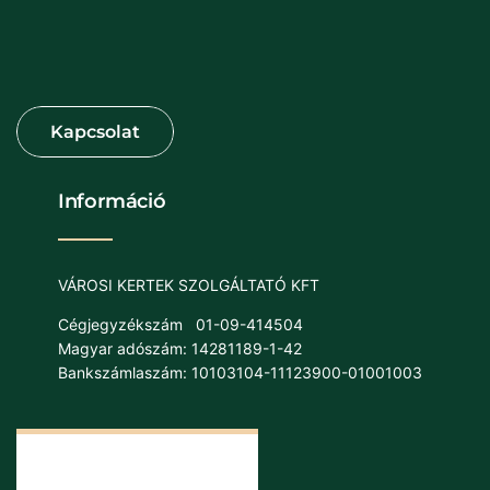
Információ
VÁROSI KERTEK SZOLGÁLTATÓ KFT
Cégjegyzékszám
01-09-414504
Magyar adószám: 14281189-1-42
Bankszámlaszám: 10103104-11123900-01001003