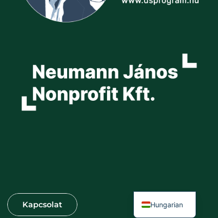
Hungarian