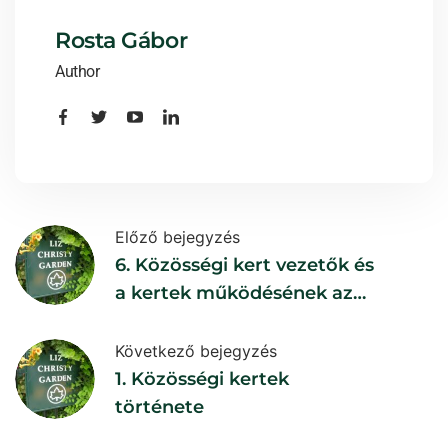
Rosta Gábor
Author
Előző bejegyzés
6. Közösségi kert vezetők és
a kertek működésének az
állandósítása
Következő bejegyzés
1. Közösségi kertek
története