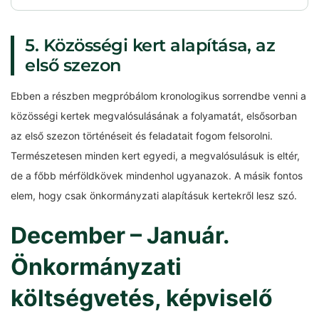
5. Közösségi kert alapítása, az
első szezon
Ebben a részben megpróbálom kronologikus sorrendbe venni a
közösségi kertek megvalósulásának a folyamatát, elsősorban
az első szezon történéseit és feladatait fogom felsorolni.
Természetesen minden kert egyedi, a megvalósulásuk is eltér,
de a főbb mérföldkövek mindenhol ugyanazok. A másik fontos
elem, hogy csak önkormányzati alapításuk kertekről lesz szó.
December – Január.
Önkormányzati
költségvetés, képviselő