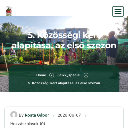
5. Közösségi kert
alapítása, az első szezon
Home
6cikk_special
5. Közösségi kert alapítása, az első szezon
By
Rosta Gábor
2026-06-07
Hozzászólások (0)