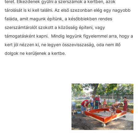
teret. Elkezdenek gyűlni a szerszámok a kertben, azok
tárolását is ki kell találni. Az első szezonban elég egy nagyobb
faláda, amit magunk építünk, a későbbiekben rendes
szerszámtárolót szokott a közösség építeni, vagy
támogatásként kapni. Mindig legyünk figyelemmel arra, hogy a
kert jól nézzen ki, ne legyen összevisszaság, oda nem illő
dolgok ne kerüljenek a kertbe.