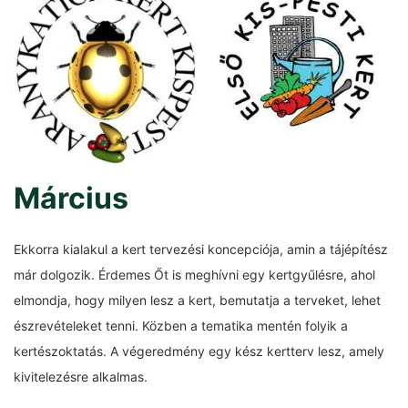
Március
Ekkorra kialakul a kert tervezési koncepciója, amin a tájépítész
már dolgozik. Érdemes Őt is meghívni egy kertgyűlésre, ahol
elmondja, hogy milyen lesz a kert, bemutatja a terveket, lehet
észrevételeket tenni. Közben a tematika mentén folyik a
kertészoktatás. A végeredmény egy kész kertterv lesz, amely
kivitelezésre alkalmas.