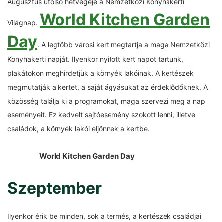
Augusztus utolsó hétvégéje a Nemzetközi Konyhakerti
World Kitchen Garden
Világnap.
Day
. A legtöbb városi kert megtartja a maga Nemzetközi
Konyhakerti napját. Ilyenkor nyitott kert napot tartunk,
plakátokon meghirdetjük a környék lakóinak. A kertészek
megmutatják a kertet, a saját ágyásukat az érdeklődőknek. A
közösség találja ki a programokat, maga szervezi meg a nap
eseményeit. Ez kedvelt sajtóesemény szokott lenni, illetve
családok, a környék lakói eljönnek a kertbe.
World Kitchen Garden Day
Szeptember
Ilyenkor érik be minden, sok a termés, a kertészek családjai