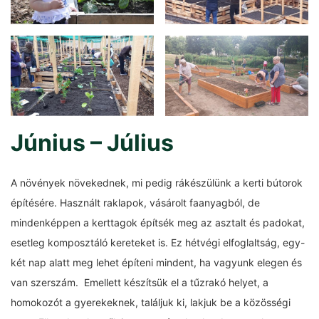
Június – Július
A növények növekednek, mi pedig rákészülünk a kerti bútorok
építésére. Használt raklapok, vásárolt faanyagból, de
mindenképpen a kerttagok építsék meg az asztalt és padokat,
esetleg komposztáló kereteket is. Ez hétvégi elfoglaltság, egy-
két nap alatt meg lehet építeni mindent, ha vagyunk elegen és
van szerszám. Emellett készítsük el a tűzrakó helyet, a
homokozót a gyerekeknek, találjuk ki, lakjuk be a közösségi