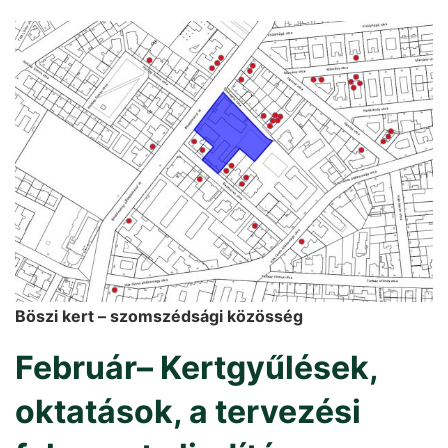
Böszi kert – szomszédsági közösség
Február– Kertgyűlések,
oktatások, a tervezési