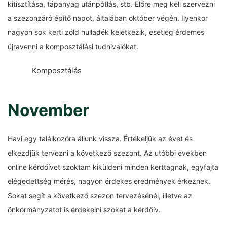
kitisztítása, tápanyag utánpótlás, stb. Előre meg kell szervezni
a szezonzáró építő napot, általában október végén. Ilyenkor
nagyon sok kerti zöld hulladék keletkezik, esetleg érdemes
újravenni a komposztálási tudnivalókat.
Komposztálás
November
Havi egy találkozóra állunk vissza. Értékeljük az évet és
elkezdjük tervezni a következő szezont. Az utóbbi években
online kérdőívet szoktam kiküldeni minden kerttagnak, egyfajta
elégedettség mérés, nagyon érdekes eredmények érkeznek.
Sokat segít a következő szezon tervezésénél, illetve az
önkormányzatot is érdekelni szokat a kérdőív.