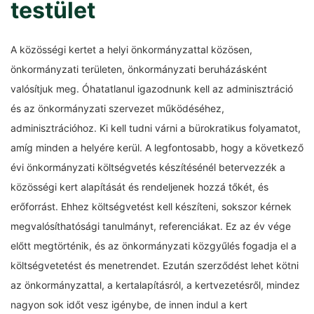
testület
A közösségi kertet a helyi önkormányzattal közösen,
önkormányzati területen, önkormányzati beruházásként
valósítjuk meg. Óhatatlanul igazodnunk kell az adminisztráció
és az önkormányzati szervezet működéséhez,
adminisztrációhoz. Ki kell tudni várni a bürokratikus folyamatot,
amíg minden a helyére kerül. A legfontosabb, hogy a következő
évi önkormányzati költségvetés készítésénél betervezzék a
közösségi kert alapítását és rendeljenek hozzá tőkét, és
erőforrást. Ehhez költségvetést kell készíteni, sokszor kérnek
megvalósíthatósági tanulmányt, referenciákat. Ez az év vége
előtt megtörténik, és az önkormányzati közgyűlés fogadja el a
költségvetetést és menetrendet. Ezután szerződést lehet kötni
az önkormányzattal, a kertalapításról, a kertvezetésről, mindez
nagyon sok időt vesz igénybe, de innen indul a kert