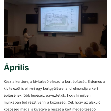
Április
Kész a kertterv, a kivitelező elkezdi a kert építését. Érdemes a
kivitelezőt is elhívni egy kertgyűlésre, ahol elmondja a kert
építésének főbb lépéseit, egyeztetjük, hogy ki milyen
munkában tud részt venni a közösség. Cél, hogy az alakuló
közösség maga is kivegye a részét a kert megépítéséből,