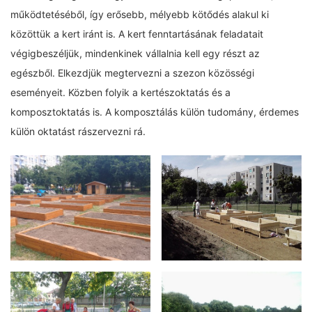
működtetéséből, így erősebb, mélyebb kötődés alakul ki
közöttük a kert iránt is. A kert fenntartásának feladatait
végigbeszéljük, mindenkinek vállalnia kell egy részt az
egészből. Elkezdjük megtervezni a szezon közösségi
eseményeit. Közben folyik a kertészoktatás és a
komposztoktatás is. A komposztálás külön tudomány, érdemes
külön oktatást rászervezni rá.