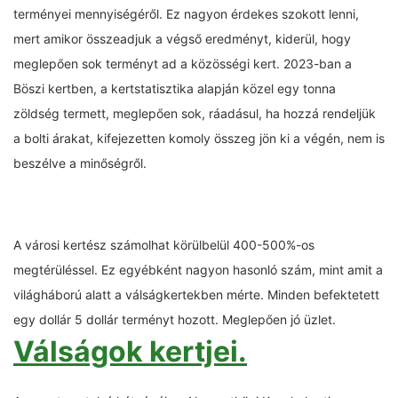
terményei mennyiségéről. Ez nagyon érdekes szokott lenni,
mert amikor összeadjuk a végső eredményt, kiderül, hogy
meglepően sok terményt ad a közösségi kert. 2023-ban a
Böszi kertben, a kertstatisztika alapján közel egy tonna
zöldség termett, meglepően sok, ráadásul, ha hozzá rendeljük
a bolti árakat, kifejezetten komoly összeg jön ki a végén, nem is
beszélve a minőségről.
A városi kertész számolhat körülbelül 400-500%-os
megtérüléssel. Ez egyébként nagyon hasonló szám, mint amit a
világháború alatt a válságkertekben mérte. Minden befektetett
egy dollár 5 dollár terményt hozott. Meglepően jó üzlet.
Válságok kertjei.