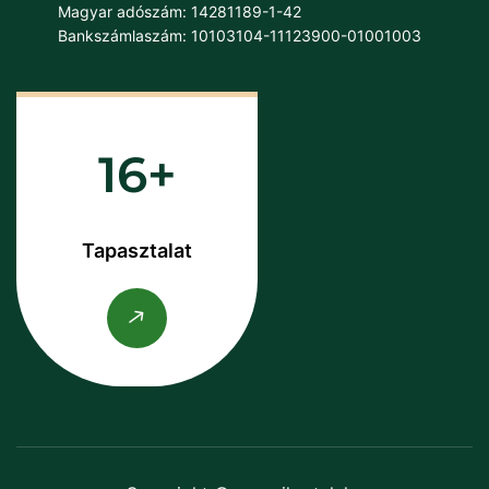
Magyar adószám: 14281189-1-42
Bankszámlaszám: 10103104-11123900-01001003
16
Tapasztalat