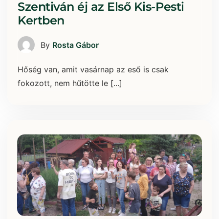
Szentiván éj az Első Kis-Pesti
Kertben
By
Rosta Gábor
Hőség van, amit vasárnap az eső is csak
fokozott, nem hűtötte le [...]