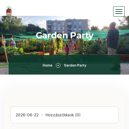
Garden Party
Home
Garden Party
2026-06-22
Hozzászólások (0)