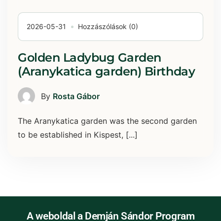
2026-05-31
Hozzászólások (0)
Golden Ladybug Garden
(Aranykatica garden) Birthday
By
Rosta Gábor
The Aranykatica garden was the second garden
to be established in Kispest, [...]
A weboldal a Demján Sándor Program