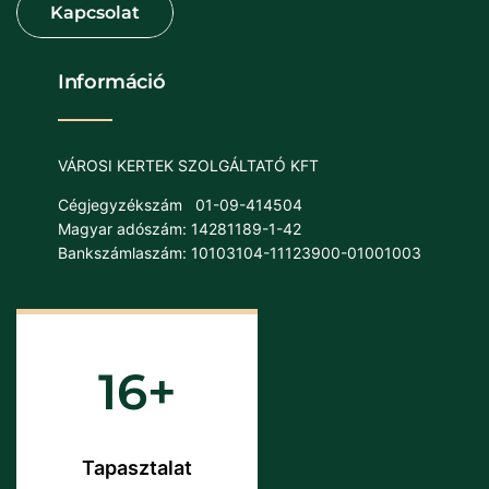
Információ
VÁROSI KERTEK SZOLGÁLTATÓ KFT
Cégjegyzékszám
01-09-414504
Magyar adószám: 14281189-1-42
Bankszámlaszám: 10103104-11123900-01001003
16
Tapasztalat