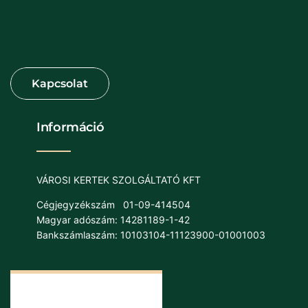
Információ
VÁROSI KERTEK SZOLGÁLTATÓ KFT
Cégjegyzékszám
01-09-414504
Magyar adószám: 14281189-1-42
Bankszámlaszám: 10103104-11123900-01001003