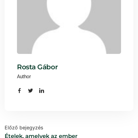
Rosta Gábor
Author
Előző bejegyzés
Ételek, amelyek az ember