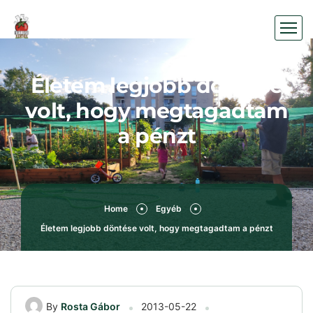
Életem legjobb döntése
volt, hogy megtagadtam
a pénzt
Home
Egyéb
Életem legjobb döntése volt, hogy megtagadtam a pénzt
By
Rosta Gábor
2013-05-22