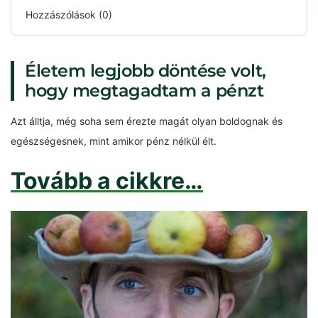
Hozzászólások (0)
Életem legjobb döntése volt,
hogy megtagadtam a pénzt
Azt álltja, még soha sem érezte magát olyan boldognak és
egészségesnek, mint amikor pénz nélkül élt.
Tovább a cikkre…