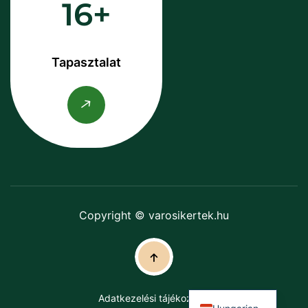
16
Tapasztalat
Copyright © varosikertek.hu
Adatkezelési tájékoztató