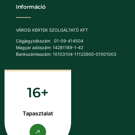
Információ
VÁROSI KERTEK SZOLGÁLTATÓ KFT
Cégjegyzékszám
01-09-414504
Magyar adószám: 14281189-1-42
Bankszámlaszám: 10103104-11123900-01001003
16
Tapasztalat