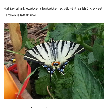
Hát így állunk ezekkel a lepkékkel. Egyébként az Első Kis-Pesti
Kertben is látták már.