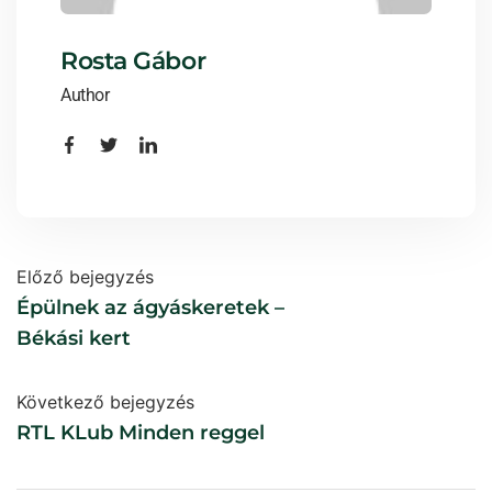
Rosta Gábor
Author
Előző bejegyzés
Épülnek az ágyáskeretek –
Békási kert
Következő bejegyzés
RTL KLub Minden reggel