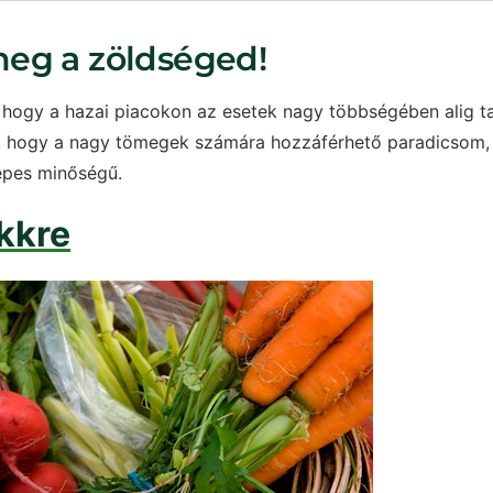
eg a zöldséged!
hogy a hazai piacokon az esetek nagy többségében alig ta
is, hogy a nagy tömegek számára hozzáférhető paradicsom,
epes minőségű.
kkre