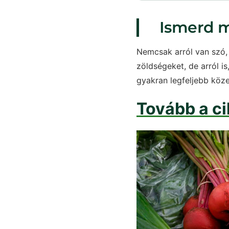
Ismerd m
Nemcsak arról van szó, 
zöldségeket, de arról 
gyakran legfeljebb köz
Tovább a ci