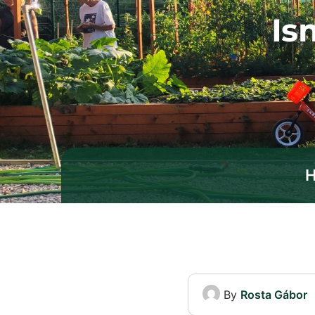
Is
By
Rosta Gábor