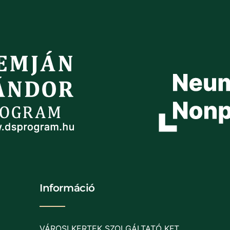
Információ
VÁROSI KERTEK SZOLGÁLTATÓ KFT