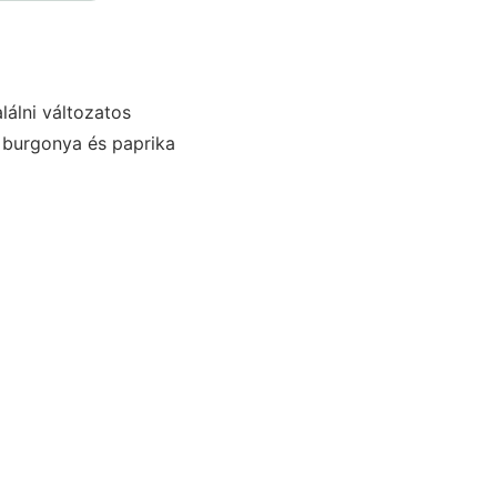
lálni változatos
 burgonya és paprika