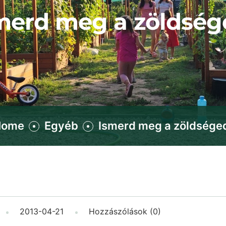
merd meg a zöldség
Home
Egyéb
Ismerd meg a zöldsége
2013-04-21
Hozzászólások (0)