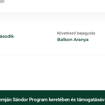
Következő bejegyzés
ásodik
Balkon Aranya
emján Sándor Program keretében és támogatásáva