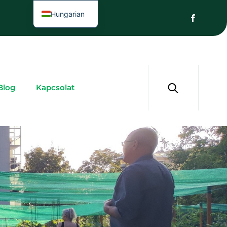
Hungarian
Blog
Kapcsolat