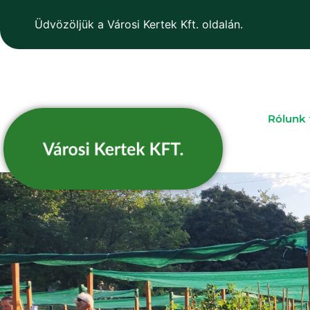
Üdvözöljük a Városi Kertek Kft. oldalán.
Rólunk