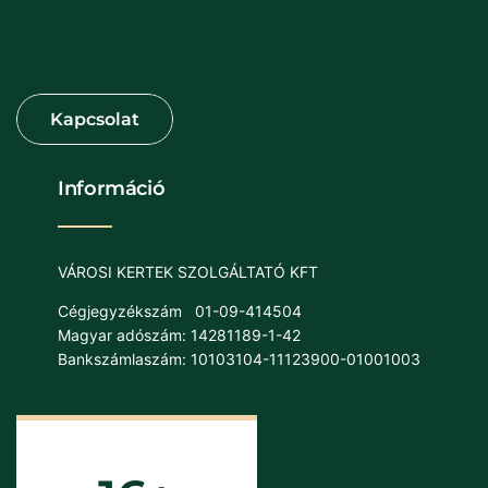
Információ
VÁROSI KERTEK SZOLGÁLTATÓ KFT
Cégjegyzékszám
01-09-414504
Magyar adószám: 14281189-1-42
Bankszámlaszám: 10103104-11123900-01001003