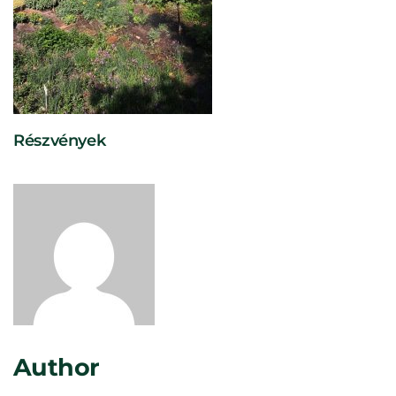
Részvények
Rosta Gábor
Author