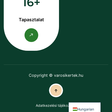
16
Tapasztalat
Copyright © varosikertek.hu
Adatkezelési tájékoztató
Hungarian