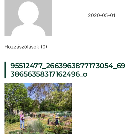
2020-05-01
Hozzászólások (0)
95512477_2663963877173054_69
38656358317162496_o