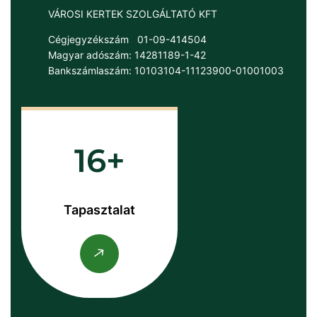
VÁROSI KERTEK SZOLGÁLTATÓ KFT
Cégjegyzékszám
01-09-414504
Magyar adószám: 14281189-1-42
Bankszámlaszám: 10103104-11123900-01001003
16
Tapasztalat