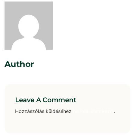
Rosta Gábor
Author
Leave A Comment
Hozzászólás küldéséhez
be kell jelentkezni
.