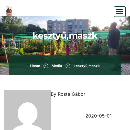
kesztyű,maszk
Home
Média
kesztyű,maszk
By
Rosta Gábor
2020-05-01