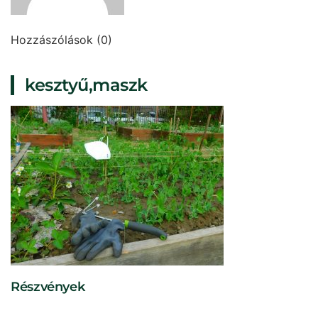
Hozzászólások (0)
kesztyű,maszk
Részvények