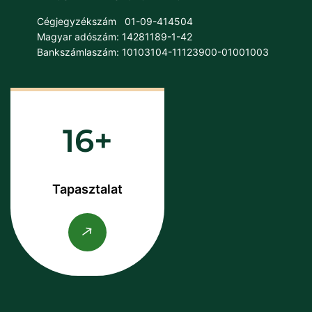
Cégjegyzékszám
01-09-414504
Magyar adószám: 14281189-1-42
Bankszámlaszám: 10103104-11123900-01001003
16
Tapasztalat