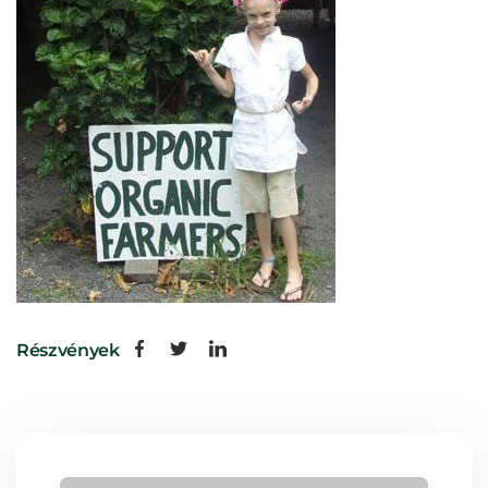
Részvények