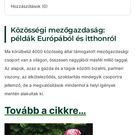
Hozzászólások (0)
Közösségi mezőgazdaság:
példák Európából és itthonról
Ma körülbelül 4000 közösség által támogatott mezőgazdasági
csoport van a világon, összesen nagyjából másfél millió taggal.
Az alapok, azaz a gazda és a tagok közötti bizalmi, partneri
viszony, az elköteleződés, szolidaritás mindegyik csoportra
jellemző, de a megvalósítások mindenhol a helyi igények
mentén alakultak ki.
Tovább a cikkre…