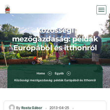
Közösségi
mezőgazdaság: példák
Európából és itthonról
Home
Egyéb
Közösségi mezőgazdaság: példák Európából és itthonról
By
Rosta Gábor
2013-04-25