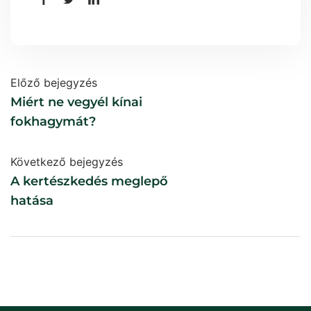
Előző bejegyzés
Miért ne vegyél kínai
fokhagymát?
Következő bejegyzés
A kertészkedés meglepő
hatása