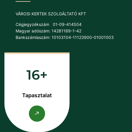
VÁROSI KERTEK SZOLGÁLTATÓ KFT
Cégjegyzékszám
01-09-414504
Magyar adószám: 14281189-1-42
Bankszámlaszám: 10103104-11123900-01001003
16
Tapasztalat