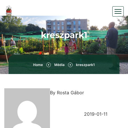
kreszpark1
Home
Média
kreszpark1
By
Rosta Gábor
2019-01-11