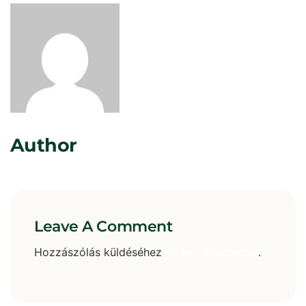
Rosta Gábor
Author
Leave A Comment
Hozzászólás küldéséhez
be kell jelentkezni
.