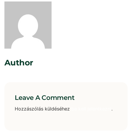
Rosta Gábor
Author
Leave A Comment
Hozzászólás küldéséhez
be kell jelentkezni
.