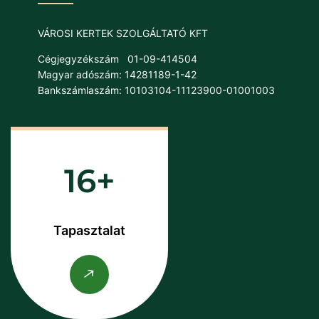
VÁROSI KERTEK SZOLGÁLTATÓ KFT
Cégjegyzékszám
01-09-414504
Magyar adószám: 14281189-1-42
Bankszámlaszám: 10103104-11123900-01001003
16
Tapasztalat