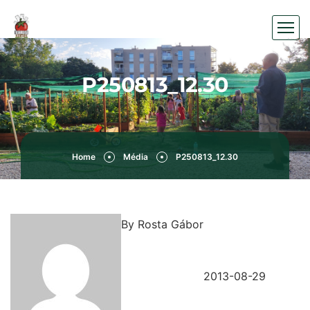
P250813_12.30
Home
Média
P250813_12.30
By
Rosta Gábor
2013-08-29