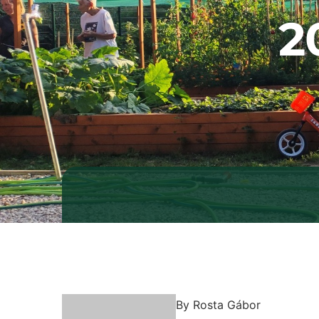
2
By
Rosta Gábor