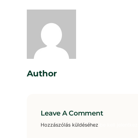
Rosta Gábor
Author
Leave A Comment
Hozzászólás küldéséhez
be kell jelentkez