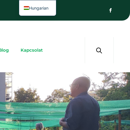
Hungarian
Blog
Kapcsolat