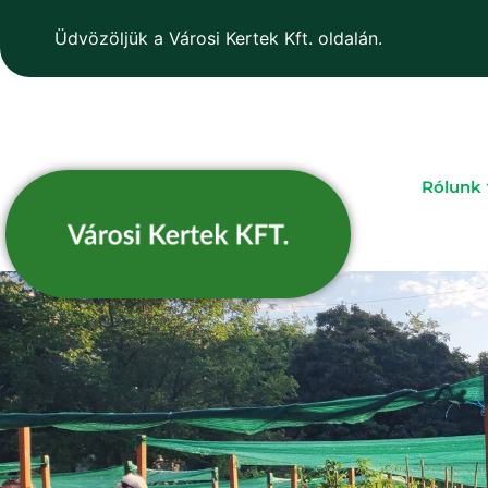
Üdvözöljük a Városi Kertek Kft. oldalán.
Rólunk