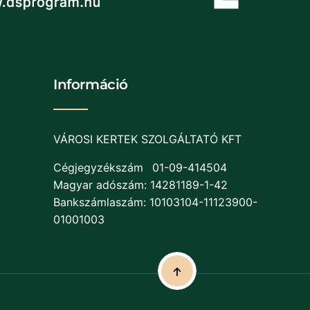
Információ
VÁROSI KERTEK SZOLGÁLTATÓ KFT
Cégjegyzékszám
01-09-414504
Magyar adószám: 14281189-1-42
Bankszámlaszám: 10103104-11123900-
01001003