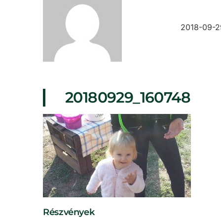
2018-09-2
20180929_160748
Részvények