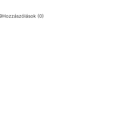
9
Hozzászólások (0)