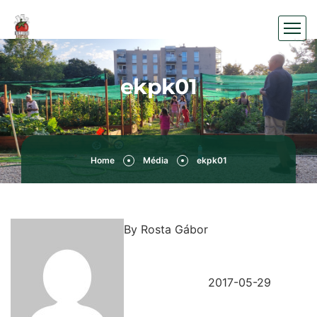
ekpk01
Home
Média
ekpk01
By
Rosta Gábor
2017-05-29