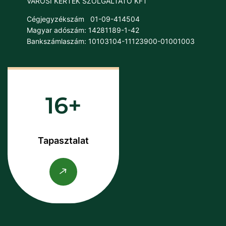
VÁROSI KERTEK SZOLGÁLTATÓ KFT
Cégjegyzékszám
01-09-414504
Magyar adószám: 14281189-1-42
Bankszámlaszám: 10103104-11123900-01001003
16
Tapasztalat