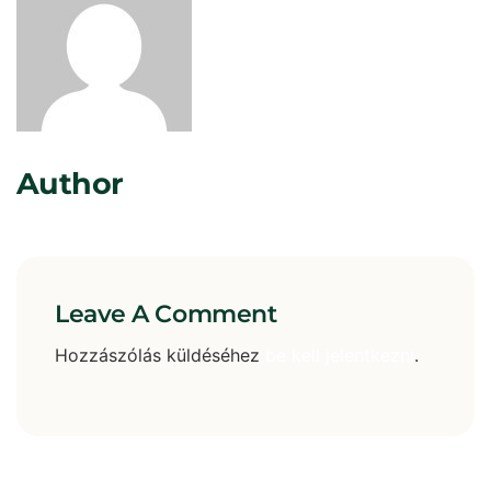
Rosta Gábor
Author
Leave A Comment
Hozzászólás küldéséhez
be kell jelentkezni
.