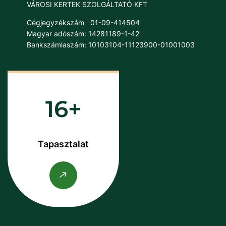
VÁROSI KERTEK SZOLGÁLTATÓ KFT
Cégjegyzékszám
01-09-414504
Magyar adószám: 14281189-1-42
Bankszámlaszám: 10103104-11123900-01001003
16
Tapasztalat