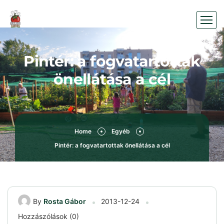
Pintér: a fogvatartottak
önellátása a cél
Home
Egyéb
Pintér: a fogvatartottak önellátása a cél
By
Rosta Gábor
2013-12-24
Hozzászólások (0)