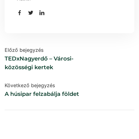
Előző bejegyzés
TEDxNagyerdő – Városi-
közösségi kertek
Következő bejegyzés
A húsipar felzabálja földet