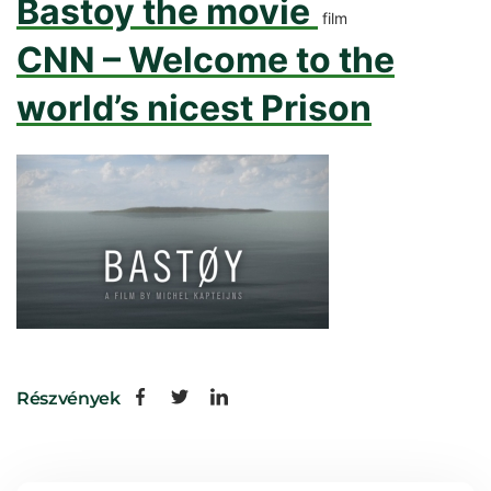
Bastoy the movie
film
CNN – Welcome to the
world’s nicest Prison
Részvények