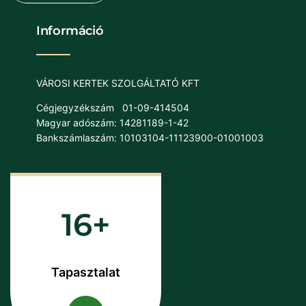
Információ
VÁROSI KERTEK SZOLGÁLTATÓ KFT
Cégjegyzékszám
01-09-414504
Magyar adószám: 14281189-1-42
Bankszámlaszám: 10103104-11123900-01001003
16
Tapasztalat