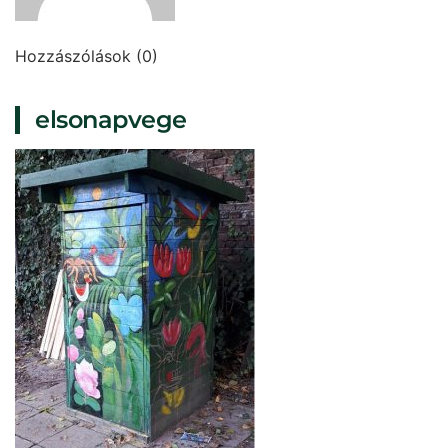
Hozzászólások (0)
elsonapvege