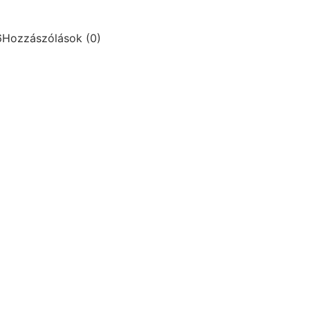
6
Hozzászólások (0)