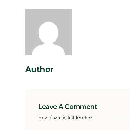
Rosta Gábor
Author
Leave A Comment
Hozzászólás küldéséhez
be kell jelentkez