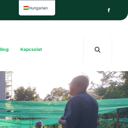
Hungarian
Blog
Kapcsolat