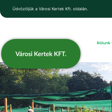
Üdvözöljük a Városi Kertek Kft. oldalán.
Rólunk