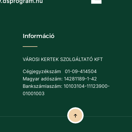
Információ
VÁROSI KERTEK SZOLGÁLTATÓ KFT
Cégjegyzékszám
01-09-414504
Magyar adószám: 14281189-1-42
Bankszámlaszám: 10103104-11123900-
01001003