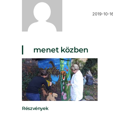
2019-10-1
menet közben
Részvények