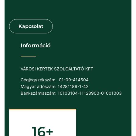
Információ
VÁROSI KERTEK SZOLGÁLTATÓ KFT
Cégjegyzékszám
01-09-414504
Magyar adószám: 14281189-1-42
Bankszámlaszám: 10103104-11123900-01001003
16