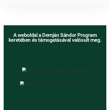
A weboldal a Demján Sándor Program
keretében és támogatásával valósult meg.