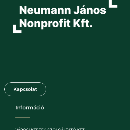
Információ
VÁROSI KERTEK SZOLGÁLTATÓ KFT