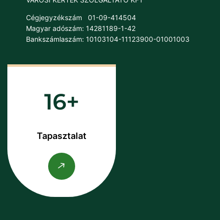
Cégjegyzékszám
01-09-414504
Magyar adószám: 14281189-1-42
Bankszámlaszám: 10103104-11123900-01001003
16
Tapasztalat