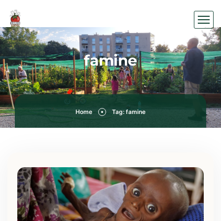
famine
Home
Tag: famine