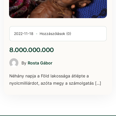
2022-11-18
Hozzászólások (0)
8.000.000.000
By
Rosta Gábor
Néhány napja a Föld lakossága átlépte a
nyolcmilliárdot, azóta megy a számolgatás [...]