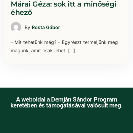
Márai Géza: sok itt a minőségi
éhező
By
Rosta Gábor
– Mit tehetünk még? – Egyrészt termeljünk meg
magunk, amit csak lehet, [...]
A weboldal a Demján Sándor Program
keretében és támogatásával valósult meg.