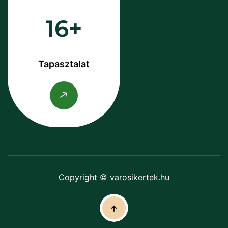
16
Tapasztalat
Copyright © varosikertek.hu