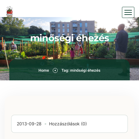
minőségi éhezés
Home
Tag: minőségi éhezés
2013-09-28
Hozzászólások (0)