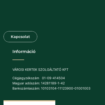
Információ
VÁROSI KERTEK SZOLGÁLTATÓ KFT
Cégjegyzékszám
01-09-414504
Magyar adószám: 14281189-1-42
Bankszámlaszám: 10103104-11123900-01001003