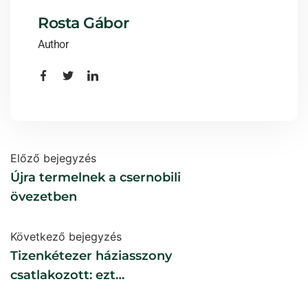
Rosta Gábor
Author
Előző bejegyzés
Újra termelnek a csernobili
övezetben
Következő bejegyzés
Tizenkétezer háziasszony
csatlakozott: ezt
eredményezte a válság