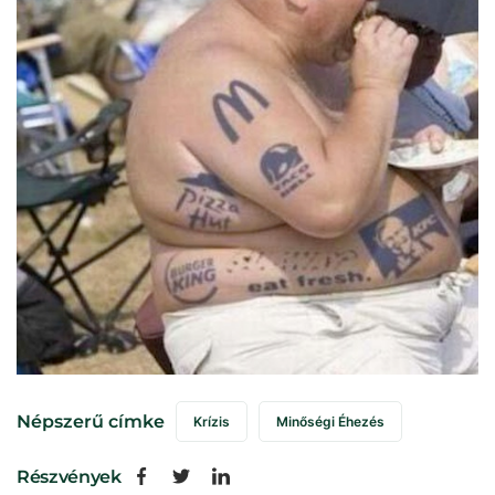
Népszerű címke
Krízis
Minőségi Éhezés
Részvények