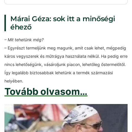
Márai Géza: sok itt a minőségi
éhező
– Mit tehetünk még?
– Egyrészt termeljünk meg magunk, amit csak lehet, mégpedig
káros vegyszerek és műtrágya használata nélkül. Ha pedig erre
nincs lehetőségünk, vásároljunk piacon, lehetőleg őstermelőtől.
Így legalább biztosabbak lehetünk a termék származási
helyében.
Tovább olvasom…