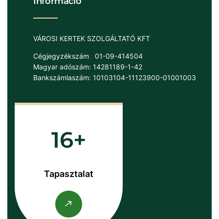
Információ
VÁROSI KERTEK SZOLGÁLTATÓ KFT
Cégjegyzékszám
01-09-414504
Magyar adószám: 14281189-1-42
Bankszámlaszám: 10103104-11123900-01001003
16
Tapasztalat