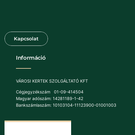
Információ
VÁROSI KERTEK SZOLGÁLTATÓ KFT
Cégjegyzékszám
01-09-414504
Magyar adószám: 14281189-1-42
Bankszámlaszám: 10103104-11123900-01001003