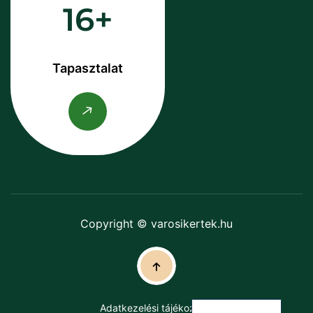
16
Tapasztalat
Copyright © varosikertek.hu
Adatkezelési tájékoztató