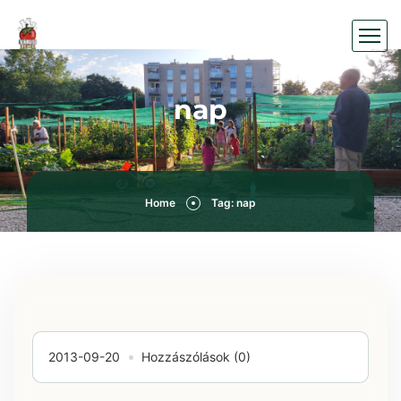
nap
Home
Tag: nap
2013-09-20
Hozzászólások (0)