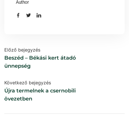
Author
Előző bejegyzés
Beszéd – Békási kert átadó
ünnepség
Következő bejegyzés
Újra termelnek a csernobili
övezetben