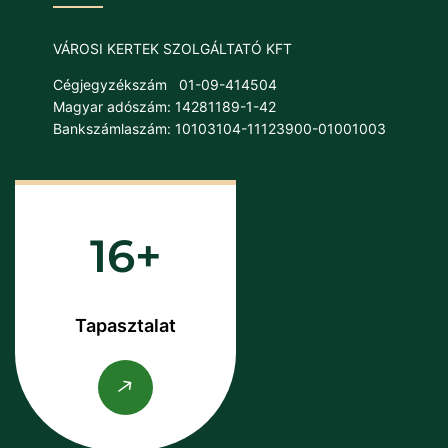
VÁROSI KERTEK SZOLGÁLTATÓ KFT
Cégjegyzékszám
01-09-414504
Magyar adószám: 14281189-1-42
Bankszámlaszám: 10103104-11123900-01001003
16
Tapasztalat