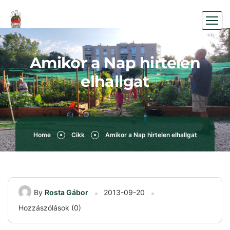
Amikor a Nap hirtelen
elhallgat
Home
Cikk
Amikor a Nap hirtelen elhallgat
By
Rosta Gábor
2013-09-20
Hozzászólások (0)