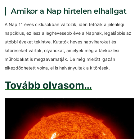
Amikor a Nap hirtelen elhallgat
A Nap 11 éves ciklusokban változik, idén tetőzik a jelenlegi
napciklus, ez lesz a leghevesebb éve a Napnak, legalábbis az
utóbbi éveket tekintve. Kutatók heves napviharokat és
kitöréseket vártak, olyanokat, amelyek még a távközlési
műholdakat is megzavarhatják. De még mielőtt igazán
elkezdődhetett volna, el is halványultak a kitörések.
Tovább olvasom…