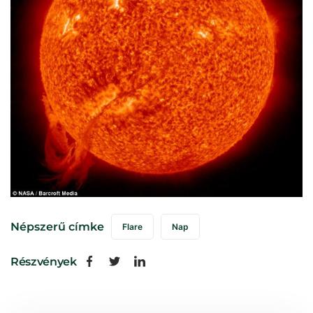
Népszerű címke
Flare
Nap
Részvények