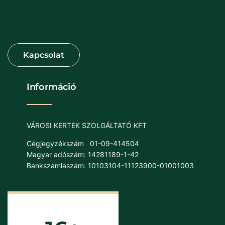
Információ
VÁROSI KERTEK SZOLGÁLTATÓ KFT
Cégjegyzékszám
01-09-414504
Magyar adószám: 14281189-1-42
Bankszámlaszám: 10103104-11123900-01001003