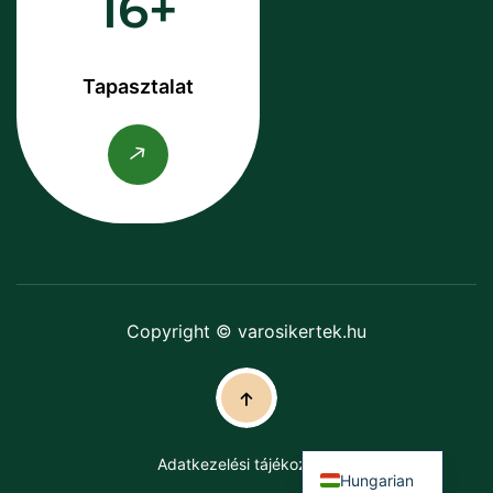
16
Tapasztalat
Copyright © varosikertek.hu
Adatkezelési tájékoztató
Hungarian