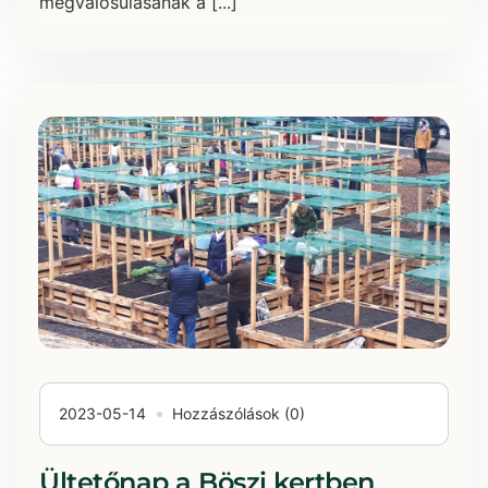
megvalósulásának a [...]
2023-05-14
Hozzászólások (0)
Ültetőnap a Böszi kertben