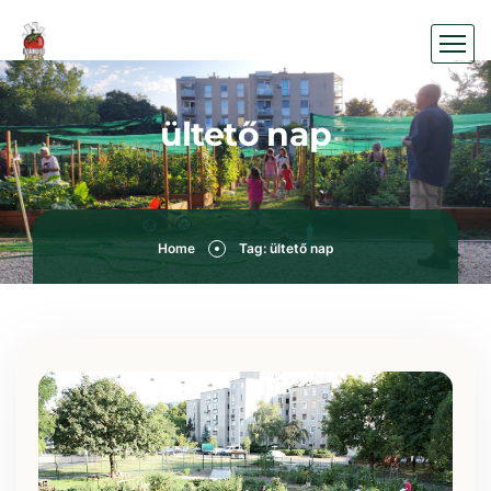
ültető nap
Home
Tag: ültető nap